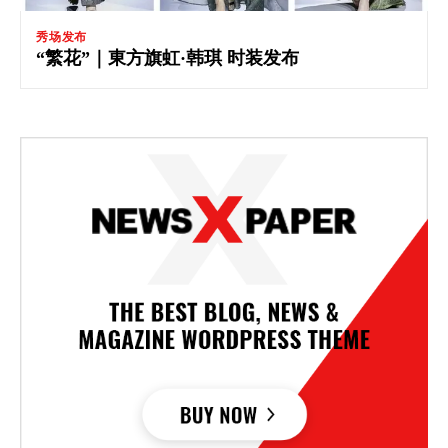
秀场发布
“繁花”｜東方旗虹·韩琪 时装发布