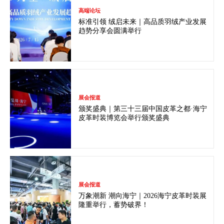
高端论坛
标准引领 绒启未来｜高品质羽绒产业发展
趋势分享会圆满举行
展会报道
颁奖盛典｜第三十三届中国皮革之都·海宁
皮革时装博览会举行颁奖盛典
展会报道
万象潮新 潮向海宁｜2026海宁皮革时装展
隆重举行，蓄势破界！