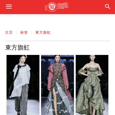
主页
标签
東方旗虹
東方旗虹