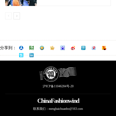
分享到：
沪ICP备11046284号-20
ChinaFashionwind
联系我们：
menghaichuanbo@163.com