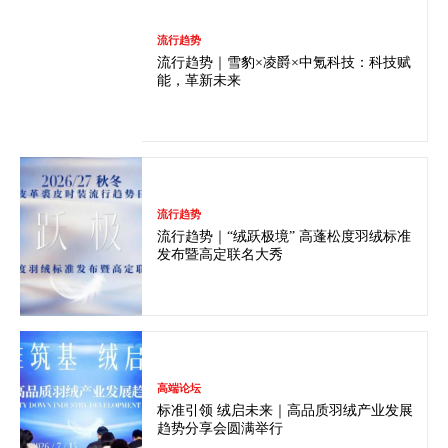
流行趋势
流行趋势｜雪豹×凌爵×中氪科技：科技赋
能，革新未来
流行趋势
流行趋势｜“绒跃极境” 高蓬松度羽绒标准
发布暨高定联名大秀
高端论坛
标准引领 绒启未来｜高品质羽绒产业发展
趋势分享会圆满举行