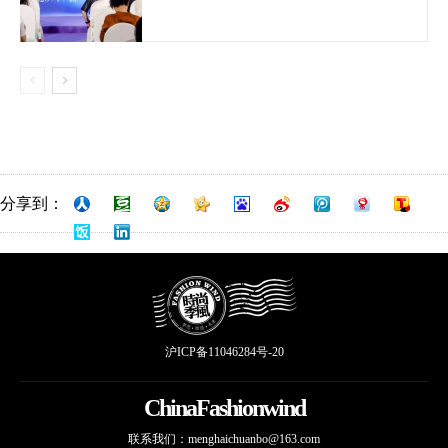
分享到：
沪ICP备11046284号-20
ChinaFashionwind
联系我们：
menghaichuanbo@163.com