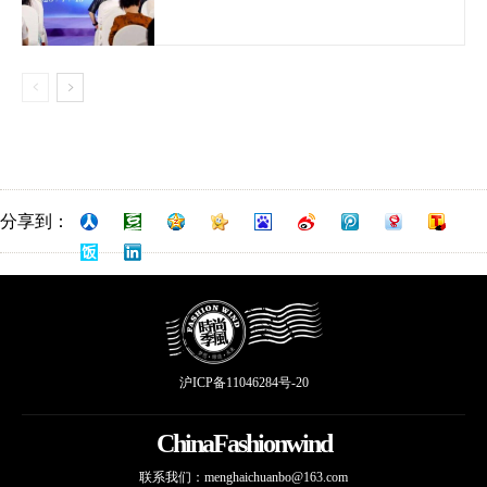
分享到：
沪ICP备11046284号-20
ChinaFashionwind
联系我们：
menghaichuanbo@163.com