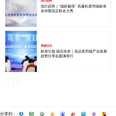
流行趋势
流行趋势｜“绒跃极境” 高蓬松度羽绒标准
发布暨高定联名大秀
高端论坛
标准引领 绒启未来｜高品质羽绒产业发展
趋势分享会圆满举行
分享到：