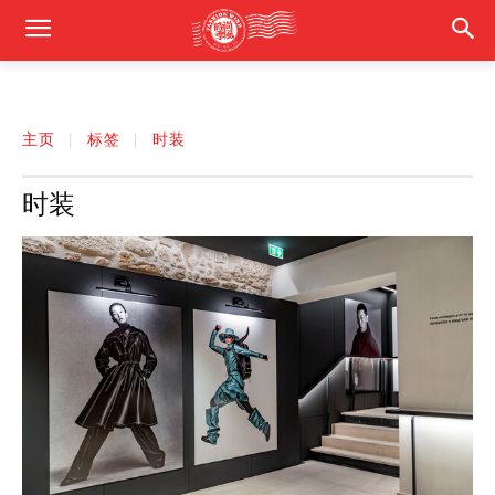
主页
标签
时装
时装