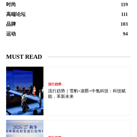
时尚
119
高端论坛
111
品牌
103
运动
94
MUST READ
流行趋势
流行趋势｜雪豹×凌爵×中氪科技：科技赋
能，革新未来