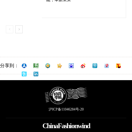
分享到：
沪ICP备11046284号-20
ChinaFashionwind