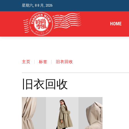
星期六, 8 8 月, 2026
HOME
主页
标签
旧衣回收
旧衣回收