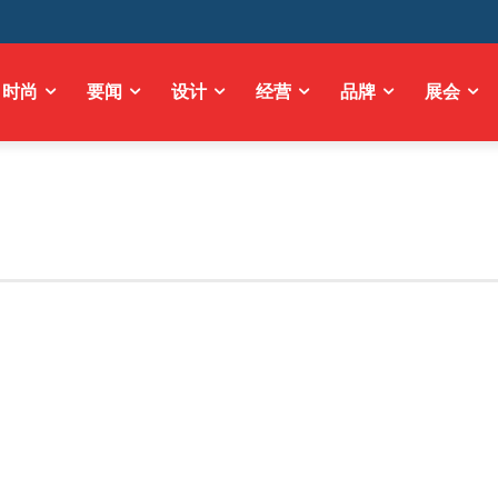
时尚
要闻
设计
经营
品牌
展会