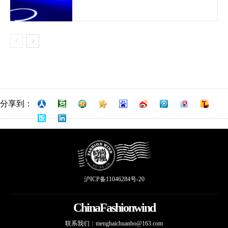
分享到：
沪ICP备11046284号-20
ChinaFashionwind
联系我们：
menghaichuanbo@163.com