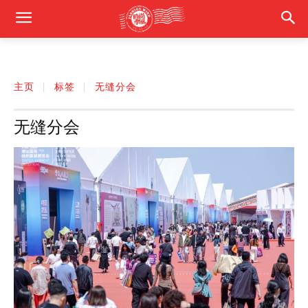
主页
标签
无缝分会
无缝分会