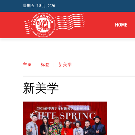
星期五, 7 8 月, 2026
HOME
主页
标签
新美学
新美学