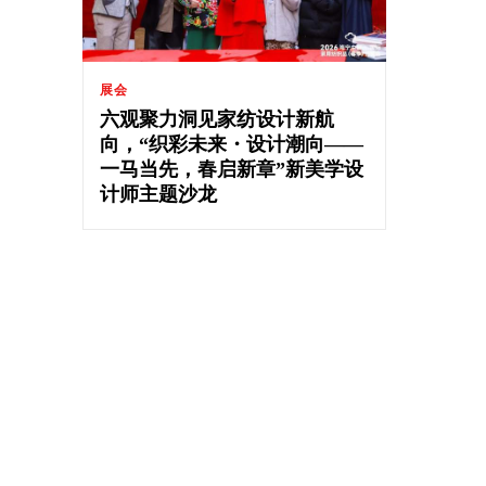
展会
六观聚力洞见家纺设计新航
向，“织彩未来・设计潮向——
一马当先，春启新章”新美学设
计师主题沙龙