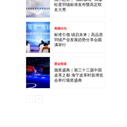
松度羽绒标准发布暨高定联
名大秀
高端论坛
标准引领 绒启未来｜高品质
羽绒产业发展趋势分享会圆
满举行
展会报道
颁奖盛典｜第三十三届中国
皮革之都·海宁皮革时装博览
会举行颁奖盛典