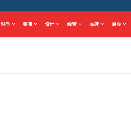
时尚
要闻
设计
经营
品牌
展会