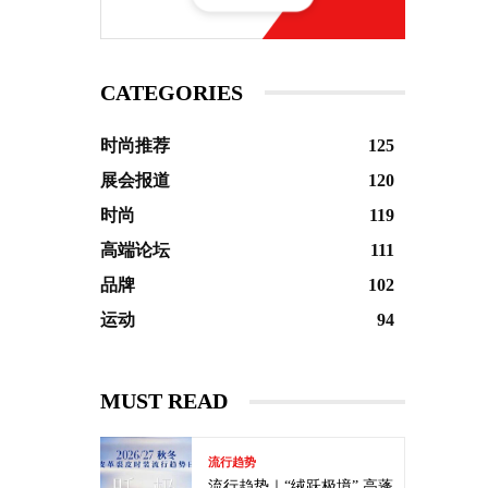
CATEGORIES
时尚推荐
125
展会报道
120
时尚
119
高端论坛
111
品牌
102
运动
94
MUST READ
流行趋势
流行趋势｜“绒跃极境” 高蓬