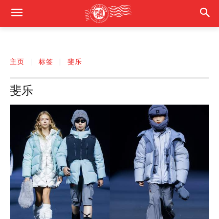
主页
标签
斐乐
斐乐