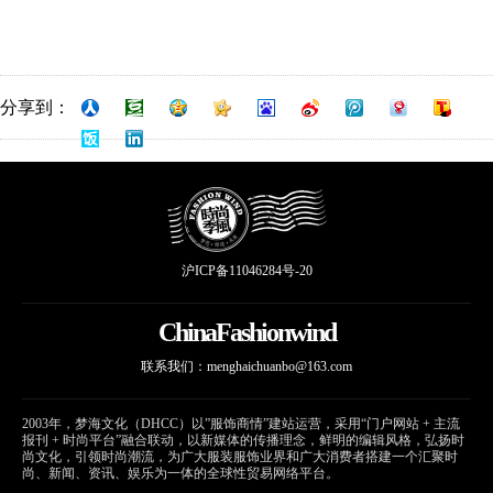
分享到：
沪ICP备11046284号-20
ChinaFashionwind
联系我们：
menghaichuanbo@163.com
2003年，梦海文化（DHCC）以”服饰商情”建站运营，采用“门户网站 + 主流
报刊 + 时尚平台”融合联动，以新媒体的传播理念，鲜明的编辑风格，弘扬时
尚文化，引领时尚潮流，为广大服装服饰业界和广大消费者搭建一个汇聚时
尚、新闻、资讯、娱乐为一体的全球性贸易网络平台。