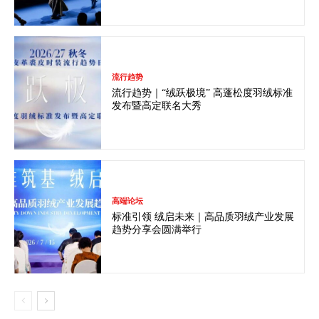
流行趋势
流行趋势｜“绒跃极境” 高蓬松度羽绒标准
发布暨高定联名大秀
高端论坛
标准引领 绒启未来｜高品质羽绒产业发展
趋势分享会圆满举行