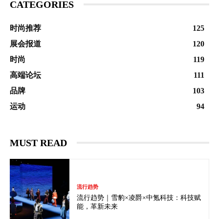
CATEGORIES
时尚推荐
125
展会报道
120
时尚
119
高端论坛
111
品牌
103
运动
94
MUST READ
流行趋势
流行趋势｜雪豹×凌爵×中氪科技：科技赋
能，革新未来