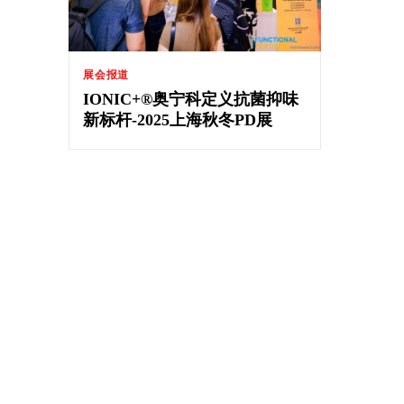
展会报道
IONIC+®奥宁科定义抗菌抑味
新标杆-2025上海秋冬PD展