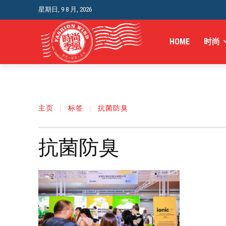
星期日, 9 8 月, 2026
HOME
时尚
主页
标签
抗菌防臭
抗菌防臭