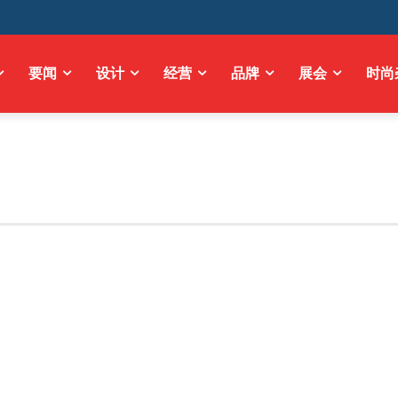
要闻
设计
经营
品牌
展会
时尚