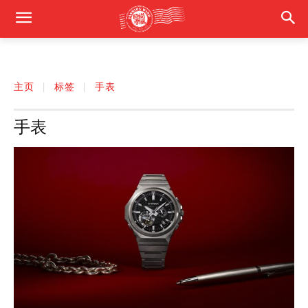
主页
标签
手表
手表