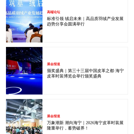
高端论坛
标准引领 绒启未来｜高品质羽绒产业发展
趋势分享会圆满举行
展会报道
颁奖盛典｜第三十三届中国皮革之都·海宁
皮革时装博览会举行颁奖盛典
展会报道
万象潮新 潮向海宁｜2026海宁皮革时装展
隆重举行，蓄势破界！