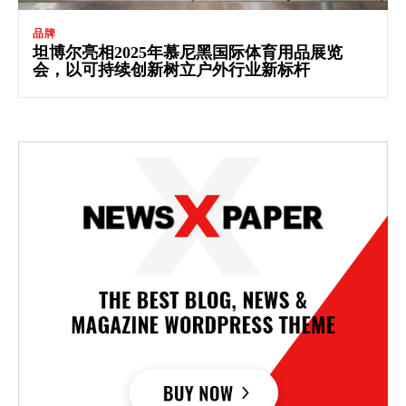
品牌
坦博尔亮相2025年慕尼黑国际体育用品展览
会，以可持续创新树立户外行业新标杆