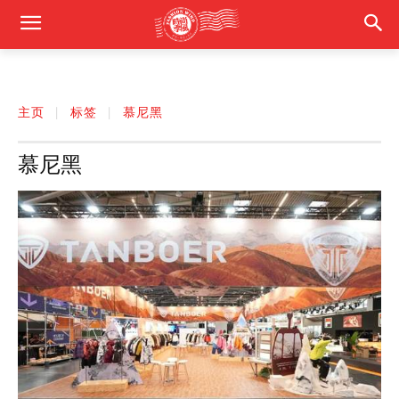
主页
标签
慕尼黑
慕尼黑