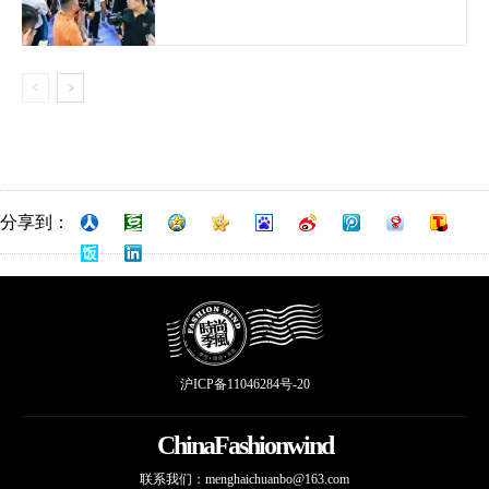
分享到：
沪ICP备11046284号-20
ChinaFashionwind
联系我们：
menghaichuanbo@163.com