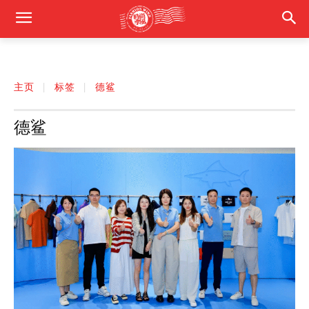
主页
标签
德鲨
德鲨