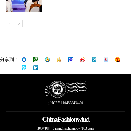
分享到：
沪ICP备11046284号-20
ChinaFashionwind
联系我们：
menghaichuanbo@163.com