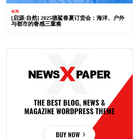
休闲
[启源·自然] 2025德鲨春夏订货会：海洋、户外
与都市的奢感三重奏