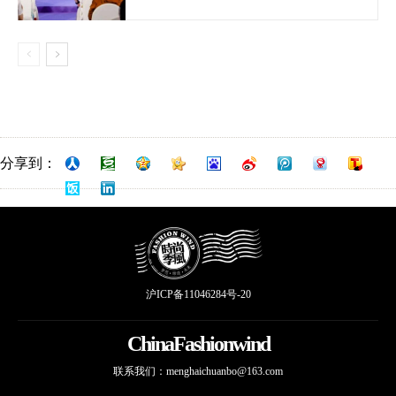
分享到：
沪ICP备11046284号-20
ChinaFashionwind
联系我们：
menghaichuanbo@163.com