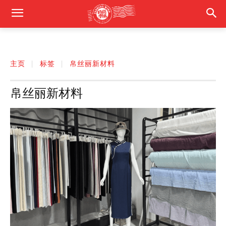
主页
标签
帛丝丽新材料
帛丝丽新材料