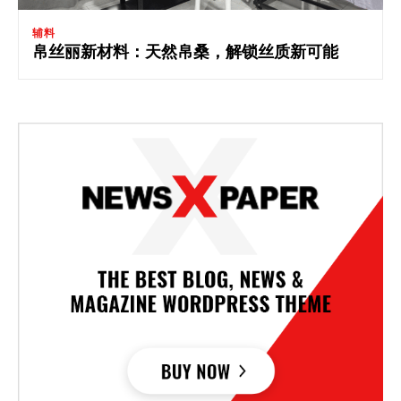
辅料
帛丝丽新材料：天然帛桑，解锁丝质新可能