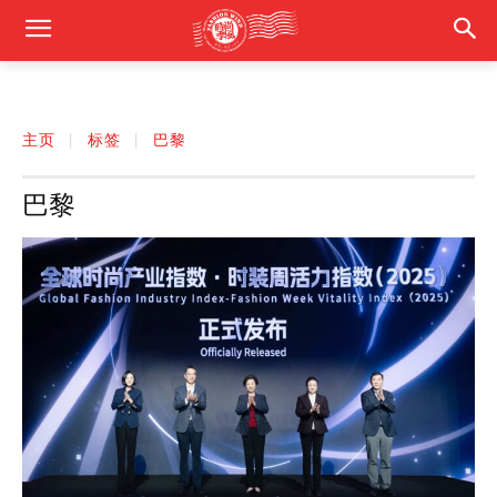
主页
标签
巴黎
巴黎