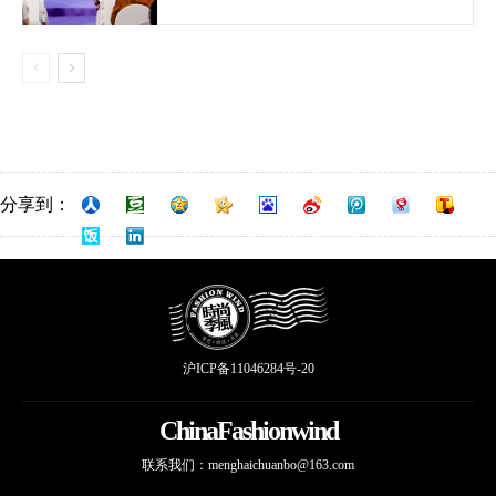
分享到：
沪ICP备11046284号-20
ChinaFashionwind
联系我们：
menghaichuanbo@163.com