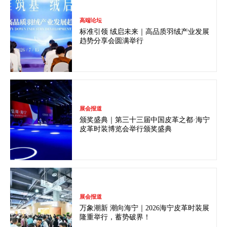
高端论坛
标准引领 绒启未来｜高品质羽绒产业发展
趋势分享会圆满举行
展会报道
颁奖盛典｜第三十三届中国皮革之都·海宁
皮革时装博览会举行颁奖盛典
展会报道
万象潮新 潮向海宁｜2026海宁皮革时装展
隆重举行，蓄势破界！