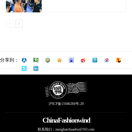
分享到：
沪ICP备11046284号-20
ChinaFashionwind
联系我们：
menghaichuanbo@163.com