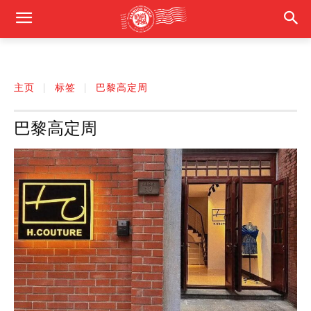
主页
标签
巴黎高定周
巴黎高定周