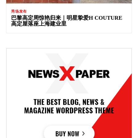
秀场发布
巴黎高定周惊艳归来｜明星挚爱H COUTURE
高定屋落座上海建业里