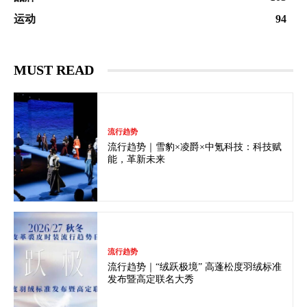
运动
94
MUST READ
流行趋势
流行趋势｜雪豹×凌爵×中氪科技：科技赋
能，革新未来
流行趋势
流行趋势｜“绒跃极境” 高蓬松度羽绒标准
发布暨高定联名大秀