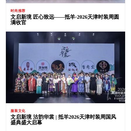
时尚推荐
文启新境 匠心致远——抵羊·2026天津时装周圆
满收官
服装文化
文启新境 沽韵华裳 | 抵羊2026天津时装周国风
盛典盛大启幕