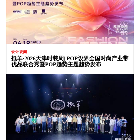
设计要闻
抵羊·2026天津时装周| POP设界全国时尚产业带
优品联合秀暨POP趋势主题趋势发布