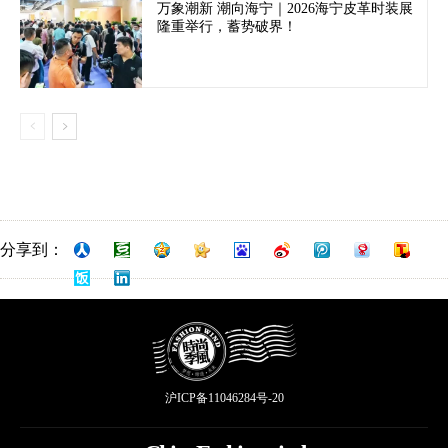
万象潮新 潮向海宁｜2026海宁皮革时装展
隆重举行，蓄势破界！
分享到：
沪ICP备11046284号-20