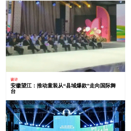
设计
安徽望江：推动童装从“县域爆款”走向国际舞
台