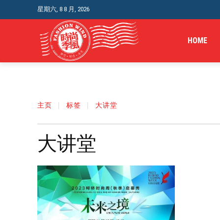
星期六, 8 8 月, 2026
HOME
主页
标签
大讲堂
大讲堂