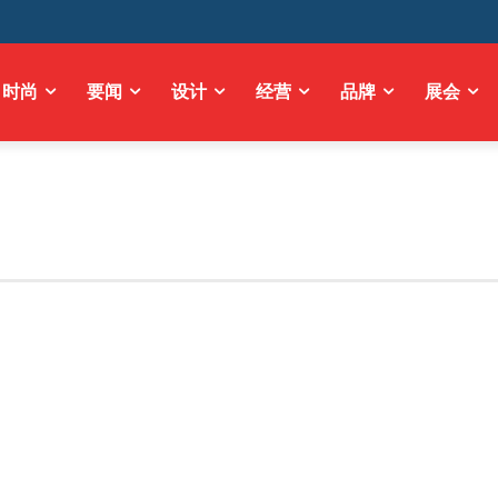
时尚
要闻
设计
经营
品牌
展会