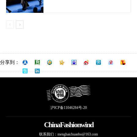
分享到：
沪ICP备11046284号-20
ChinaFashionwind
联系我们：
menghaichuanbo@163.com