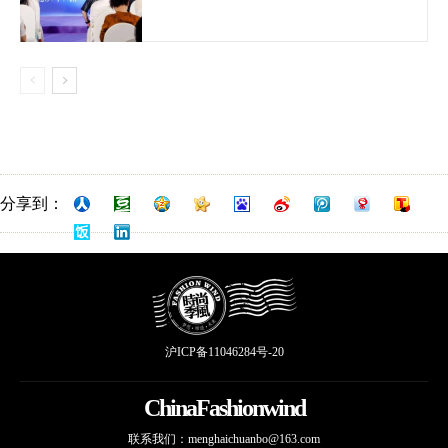
分享到：
沪ICP备11046284号-20
ChinaFashionwind
联系我们：
menghaichuanbo@163.com