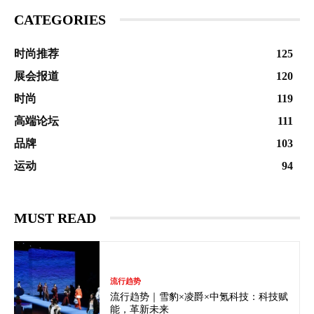
CATEGORIES
时尚推荐
125
展会报道
120
时尚
119
高端论坛
111
品牌
103
运动
94
MUST READ
流行趋势
流行趋势｜雪豹×凌爵×中氪科技：科技赋
能，革新未来