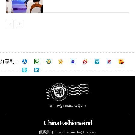
分享到：
沪ICP备11046284号-20
ChinaFashionwind
联系我们：
menghaichuanbo@163.com