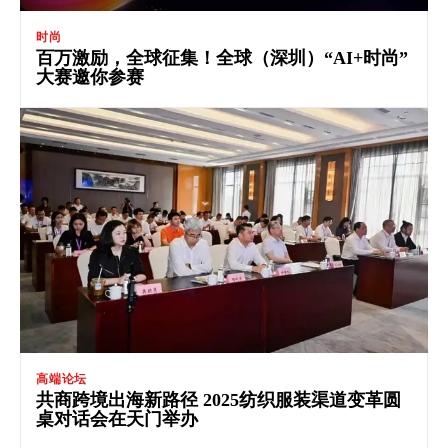
时尚
百万激励，全球征集！全球（深圳）“AI+时尚”
大赛邀你参赛
高端论坛
共商跨境出海新路径 2025纺织服装渠道变革圆
桌对话会在天门举办