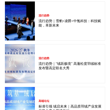
流行趋势
流行趋势｜雪豹×凌爵×中氪科技：科技赋
能，革新未来
流行趋势
流行趋势｜“绒跃极境” 高蓬松度羽绒标准
发布暨高定联名大秀
高端论坛
标准引领 绒启未来｜高品质羽绒产业发展