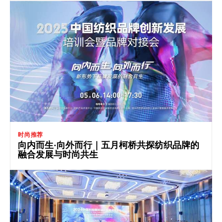
时尚推荐
向内而生·向外而行｜五月柯桥共探纺织品牌的
融合发展与时尚共生