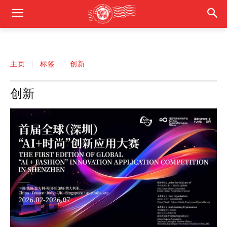
主页
标签
创新
创新