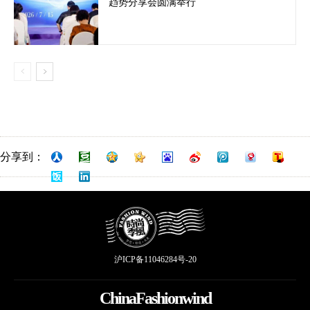
趋势分享会圆满举行
分享到：
沪ICP备11046284号-20
ChinaFashionwind