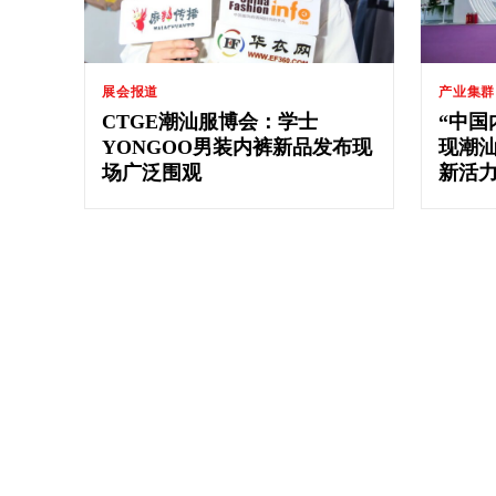
展会报道
产业集群
CTGE潮汕服博会：学士
“中国
YONGOO男装内裤新品发布现
现潮
场广泛围观
新活