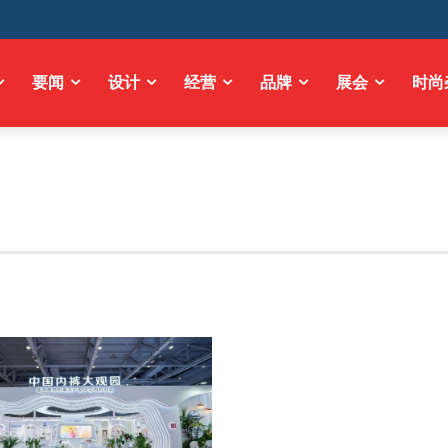
要闻
设计
经营
品牌
展会
时尚