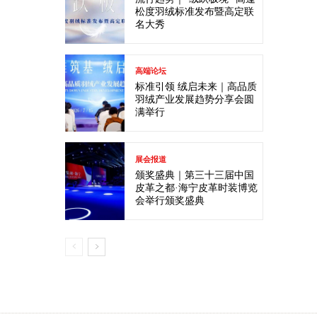
松度羽绒标准发布暨高定联
名大秀
高端论坛
标准引领 绒启未来｜高品质
羽绒产业发展趋势分享会圆
满举行
展会报道
颁奖盛典｜第三十三届中国
皮革之都·海宁皮革时装博览
会举行颁奖盛典