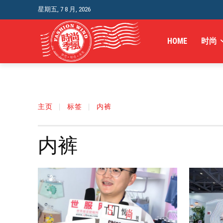
星期五, 7 8 月, 2026
HOME
时尚
主页
标签
内裤
内裤