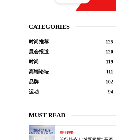
CATEGORIES
时尚推荐
125
展会报道
120
时尚
119
高端论坛
111
品牌
102
运动
94
MUST READ
流行趋势
流行趋势｜“绒跃极境” 高蓬