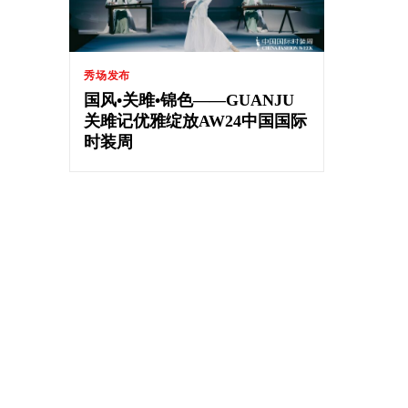
秀场发布
国风•关雎•锦色——GUANJU
关雎记优雅绽放AW24中国国际
时装周