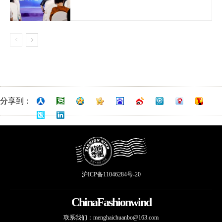
分享到：
沪ICP备11046284号-20
ChinaFashionwind
联系我们：
menghaichuanbo@163.com