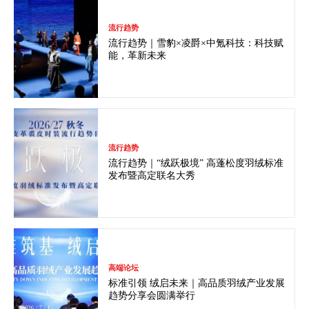
流行趋势
流行趋势｜雪豹×凌爵×中氪科技：科技赋
能，革新未来
流行趋势
流行趋势｜“绒跃极境” 高蓬松度羽绒标准
发布暨高定联名大秀
高端论坛
标准引领 绒启未来｜高品质羽绒产业发展
趋势分享会圆满举行