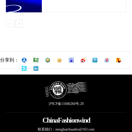
分享到：
沪ICP备11046284号-20
ChinaFashionwind
联系我们：
menghaichuanbo@163.com