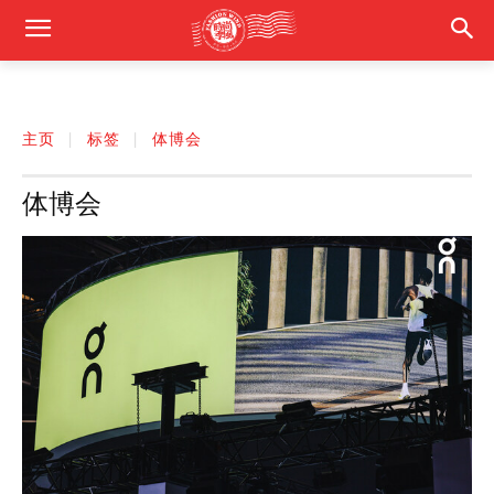
主页
标签
体博会
体博会