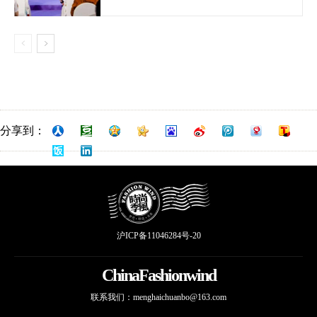
分享到：
沪ICP备11046284号-20
ChinaFashionwind
联系我们：
menghaichuanbo@163.com