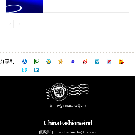
分享到：
沪ICP备11046284号-20
ChinaFashionwind
联系我们：
menghaichuanbo@163.com