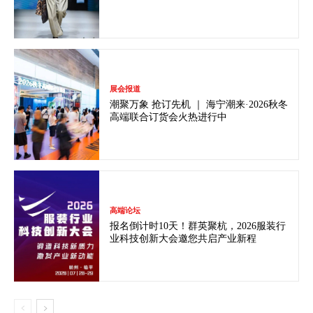
展会报道
潮聚万象 抢订先机 ｜ 海宁潮来·2026秋冬
高端联合订货会火热进行中
高端论坛
报名倒计时10天！群英聚杭，2026服装行
业科技创新大会邀您共启产业新程