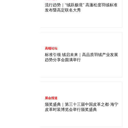
流行趋势｜“绒跃极境” 高蓬松度羽绒标准
发布暨高定联名大秀
高端论坛
标准引领 绒启未来｜高品质羽绒产业发展
趋势分享会圆满举行
展会报道
颁奖盛典｜第三十三届中国皮革之都·海宁
皮革时装博览会举行颁奖盛典