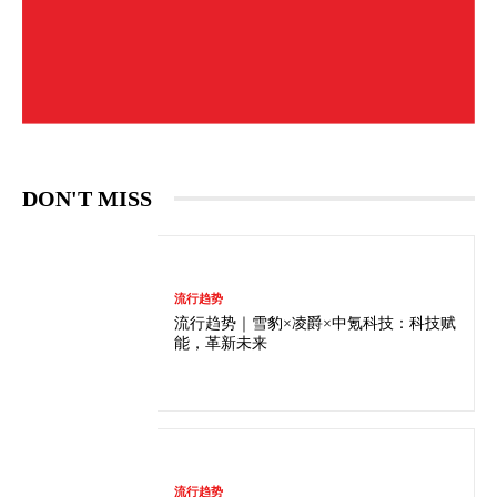
DON'T MISS
流行趋势
流行趋势｜雪豹×凌爵×中氪科技：科技赋
能，革新未来
流行趋势