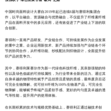
中国时尚面料设计大赛自2019年起已连续6届与赛得利集团合
作，以平台融合、资源融合与优势融合，不仅提升了纤维素纤维
产品在面料开发中的多元应用，还有效促进了产业链上下游的联
合创新。
赛得利一直将产品研发、产业链合作、可持续发展作为企业发展
的重中之重。企业运用新技术、新产品持续加强与产业链各个环
节的协同合作，从纤维功能、纱线配比到织物设计，全面提升纺
织产品的竞争力。
其中，赛得利莱赛尔作为新一代绿色科技纤维，其亲肤强韧的特
性以及绿色低碳的可持续属性，为行业带来全新的活力。通过其
自身卓越的物理特性赋予产品丝滑且柔韧的质感，最终废弃后还
可完全生物降解。优可丝®纤维为100%生物基产品，可完全生
物降解，能够赋予终端产品柔软手感、更好的均匀度及卓越的透
气等性能，提升用户的使用体验。
在长期积累的技术与规模优势基础上，赛得利正通过融技术创