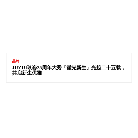
品牌
JUZUI玖姿25周年大秀「循光新生」光起二十五载，
共启新生优雅