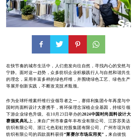
在快节奏的城市生活中，人们愈发向往自然，寻找内心的安然与
宁静。面对这一趋势，众多纺织企业积极践行人与自然和谐共生
的理念，采用丰富多样的绿色纤维，并围绕绿色工艺、绿色生产
等展开创新实践，不断攻克技术瓶颈。
作为全球纤维素纤维行业领导者之一，赛得利集团今年再度与中
国时尚面料设计大赛携手，将环保理念深植企业基因，持续引领
下游企业绿色升级。在10月23日举办的
2024中国时尚面料设计大
赛颁奖典礼
上，来自广州市泰森年丰布业有限公司、江苏苏美达
纺织有限公司、浙江七色彩虹控股集团有限公司、广州市谊兴纺
纺织有限公司的四款面料获得
“莱赛尔市场应用奖”，
来自彼悦