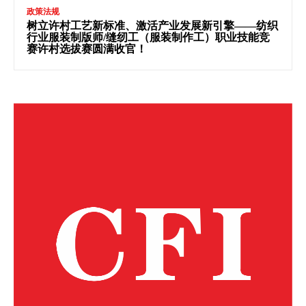
政策法规
树立许村工艺新标准、激活产业发展新引擎——纺织
行业服装制版师/缝纫工（服装制作工）职业技能竞
赛许村选拔赛圆满收官！