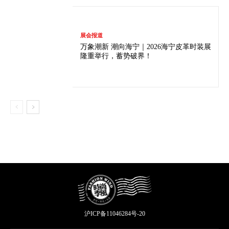
展会报道
万象潮新 潮向海宁｜2026海宁皮革时装展
隆重举行，蓄势破界！
沪ICP备11046284号-20