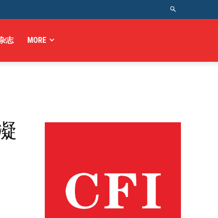
杂志
MORE
凝