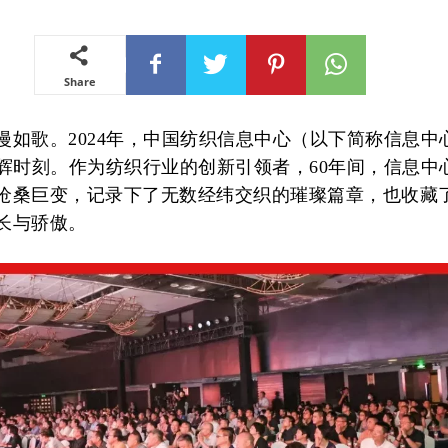
Share
漫如歌。2024年，中国纺织信息中心（以下简称信息中
光辉时刻。作为纺织行业的创新引领者，60年间，信息中
沧桑巨变，记录下了无数经纬交织的璀璨篇章，也收藏
长与骄傲。