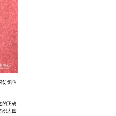
国纺织信
党的正确
纺织大国