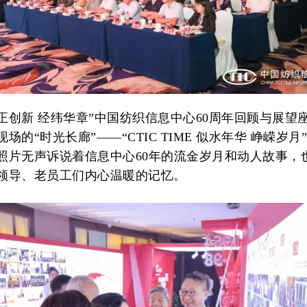
守正创新 经纬华章”中国纺织信息中心60周年回顾与展望
场的“时光长廊”——“CTIC TIME 似水年华 峥嵘岁月
照片无声诉说着信息中心60年的流金岁月和动人故事，
领导、老员工们内心温暖的记忆。