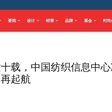
要闻
设计
经营
品牌
展会
时尚
六十载，中国纺织信息中心
力再起航