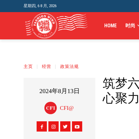
星期四, 6 8 月, 2026
HOME
时尚
主页
经营
政策法规
筑梦
2024年8月13日
心聚
CFI@