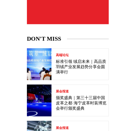
DON'T MISS
高端论坛
标准引领 绒启未来｜高品质
羽绒产业发展趋势分享会圆
满举行
展会报道
颁奖盛典｜第三十三届中国
皮革之都·海宁皮革时装博览
会举行颁奖盛典
展会报道