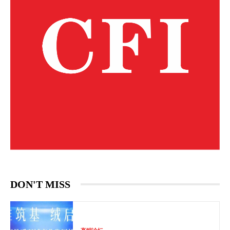
DON'T MISS