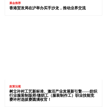
展会推荐
香港贸发局在沪举办买手沙龙，推动业界交流
政策法规
树立许村工艺新标准、激活产业发展新引擎——纺织
行业服装制版师/缝纫工（服装制作工）职业技能竞
赛许村选拔赛圆满收官！