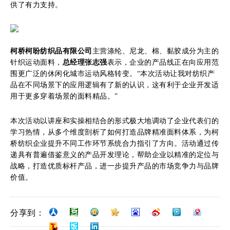
供了有力支持。
柯桥柯盼纺织品有限公司
主营涤纶、尼龙、棉、黏胶成分为主的
针织运动面料，
总经理张志强
表示，企业的产品线正在向应用范
围更广泛的休闲化城市运动风格转变。“本次活动让我对纺织产
品在不同场景下的应用逻辑有了新的认识，这有利于企业开发适
用于更多穿着场景的面料精品。”
本次活动以讲座和实操相结合的形式极大地调动了企业代表们的
学习热情，从多个维度剖析了如何打造品牌精准面料体系，为柯
桥纺织企业提升不同工作环节系统合力指引了方向。活动通过传
递具有普遍借鉴意义的产品开发理论，帮助企业以精准的定位与
战略，打造优质标杆产品，进一步提升产品的市场竞争力与品牌
价值。
分享到：