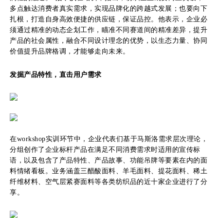
多点触达消费者真实需求，实现品牌化的跨越式发展；也要向下
扎根，打造自身高效便捷的供应链，保证品控。他表示，企业必
须通过精准的动态企划工作，瞄准不同赛道间的精准差异，提升
产品的社会属性，融合不同设计理念的优势，以生态力量、协同
价值提升品牌格调，才能够走向未来。
发掘产品特性，直击用户需求
在workshop实训环节中，企业代表们基于马斯洛需求层次理论，
分组创作了企业标杆产品在满足不同消费需求时适用的宣传标
语，以及包含了产品特性、产品故事、功能吊牌等要素在内的面
料情绪看板。业务涵盖三醋酸面料、羊毛面料、提花面料、稀土
纤维材料、空气层紧赛面料等各类纺织品的近十家企业进行了分
享。