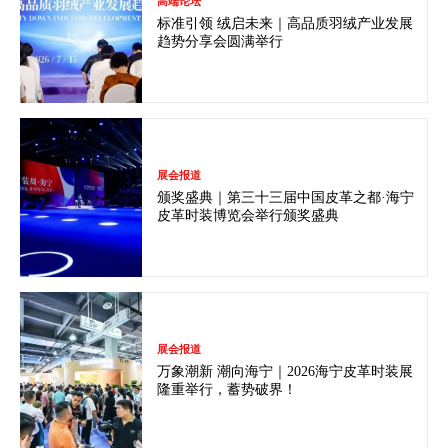
高端论坛
标准引领 绒启未来｜高品质羽绒产业发展
趋势分享会圆满举行
展会报道
颁奖盛典｜第三十三届中国皮革之都·海宁
皮革时装博览会举行颁奖盛典
展会报道
万象潮新 潮向海宁｜2026海宁皮革时装展
隆重举行，蓄势破界！