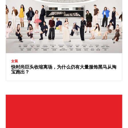
女装
快时尚巨头收缩离场，为什么仍有大量服饰黑马从淘
宝跑出？