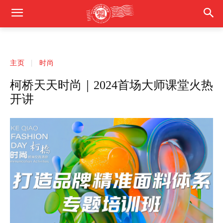
主页
时尚
柯桥天天时尚｜2024首场大师课堂火热
开讲