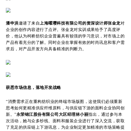
潘申洪
邀请了来自
上海曜璎科技有限公司的资深设计师张金龙
对
企业的创作内容进行了点评。张金龙对实训成果给予了高度评
价，他认为柯桥纺织企业普遍具有较强的学习意识，对市场上的
产品有着充分的了解。同时企业在掌握有效的时尚讯息和客户需
求后，对产品开发方向具备精准的判断力。
获悉市场信息，落地开发战略
“消费需求正在重构纺织业的终端市场版图，这使我们必须重新
思考如何更精准供应纤维原料，与供应链下游的面料企业协同创
新。”
永荣锦江股份有限公司大区经理林小丽
指出，通过参与本
次活动，她与众多纱线、面料和服装企业进行了深入交流，获取
了充足的供应链上下游讯息，为企业制定更加精准的市场策略提