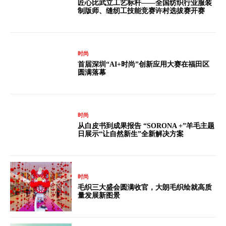
匠心比武立工艺标杆——全国纺织行业服装
制版师、缝纫工技能竞赛许村选拔赛开赛
时尚
首届深圳“AI+时尚”创新应用大赛在福田区
圆满落幕
时尚
从白皮书到成果报告 “SORONA +”羊毛主题
日展示“让自然新生”全新解决方案
时尚
毛织三大盛会圆满收官，大朗毛织绘就高质
量发展新图景