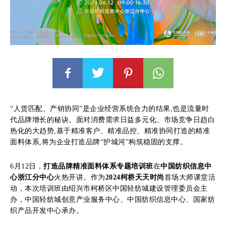
“人货匹配、产销协同”是企业经营系统合力的结果,也是流量时
代品牌增长的秘诀。面对消费需求日益多元化、市场竞争日趋白
热化的大趋势,基于精准客户、精准品控、精准协同打造的精准
面料体系,将为企业打造品牌“护城河”构筑稳固的支撑。
6月12日，
打造品牌精准面料体系专题培训班
在
中国纺织信息中
心浙江分中心
火热开讲。作为
2024柯桥天天时尚
首场大师课堂活
动，本次培训班由绍兴市柯桥区中国轻纺城建设管理委员会主
办，中国轻纺城创意产业服务中心、中国纺织信息中心、国家纺
织产品开发中心承办。