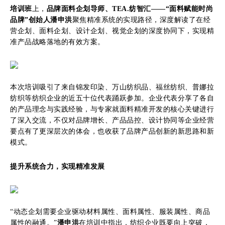
培训班
上，
品牌面料企划导师、TEA.纺智汇——“面料赋能时尚
品牌”创始人潘申洪
聚焦精准系统的实现路径，深度解读了在经
营企划、面料企划、设计企划、视觉企划的深度协同下，实现精
准产品战略落地的有效方案。
本次培训吸引了来自锦发印染、万山纺织品、福丝纺织、普娜拉
纺织等纺织企业的近五十位代表踊跃参加。企业代表分享了各自
的产品理念与实践经验，与专家就面料精准开发的核心关键进行
了深入交流，不仅对品牌增长、产品品控、设计协同等企业经营
要点有了更深层次的体会，也收获了品牌产品创新的新思路和新
模式。
提升系统合力，实现精准发展
“动态企划需要企业驱动材料属性、面料属性、服装属性、商品
属性的融通。”
潘申洪
在培训中指出，纺织企业既要向上突破，