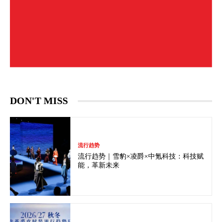
DON'T MISS
流行趋势
流行趋势｜雪豹×凌爵×中氪科技：科技赋
能，革新未来