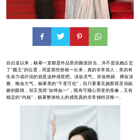
自出道以来，杨幂一直都是作品里的颜值担当，并不是说她占定
了“颜王”的位置，而是那些扮相一出来，真的非常抓人，美的有
生命力或许说的就是这种感觉吧。淡妆灵气、浓妆艳丽、裸妆淡
雅、晚妆大气，杨幂美的“千变万化”，但只要看见她那双灵动妩
媚的眼睛，却又觉得“始终如一”，既有可随心而变的形象，又有
稳定的“内核”，杨幂整体给人的感觉真的非常独特且唯一。