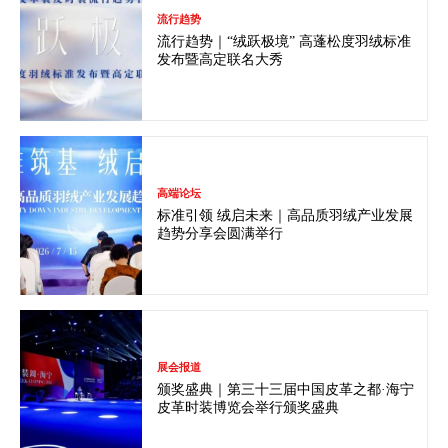
流行趋势
流行趋势｜“绒跃极境” 高蓬松度羽绒标准
发布暨高定联名大秀
高端论坛
标准引领 绒启未来｜高品质羽绒产业发展
趋势分享会圆满举行
展会报道
颁奖盛典｜第三十三届中国皮革之都·海宁
皮革时装博览会举行颁奖盛典