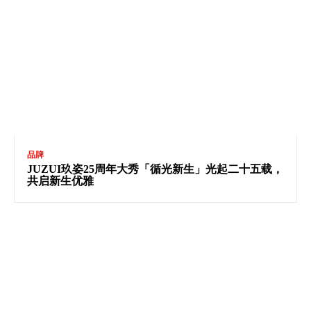
品牌
JUZUI玖姿25周年大秀「循光新生」光起二十五载，
共启新生优雅