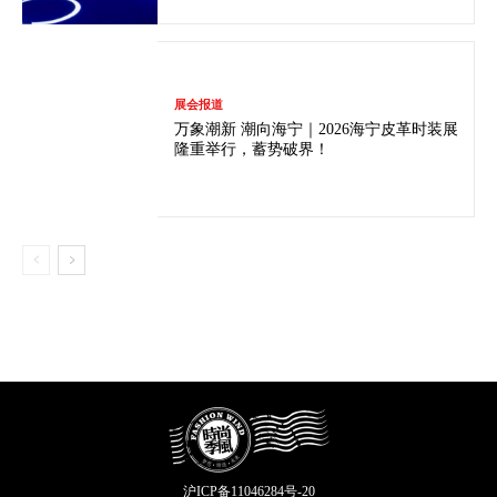
展会报道
万象潮新 潮向海宁｜2026海宁皮革时装展
隆重举行，蓄势破界！
沪ICP备11046284号-20