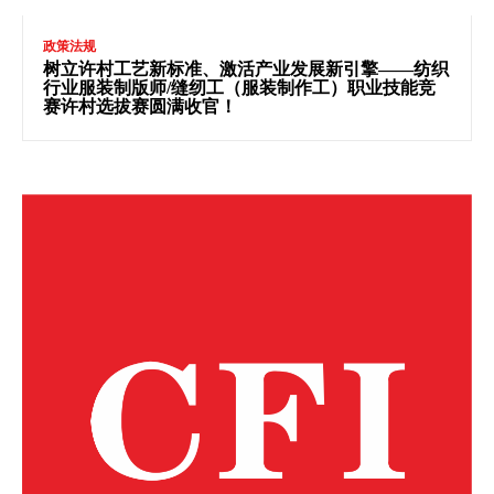
政策法规
树立许村工艺新标准、激活产业发展新引擎——纺织
行业服装制版师/缝纫工（服装制作工）职业技能竞
赛许村选拔赛圆满收官！