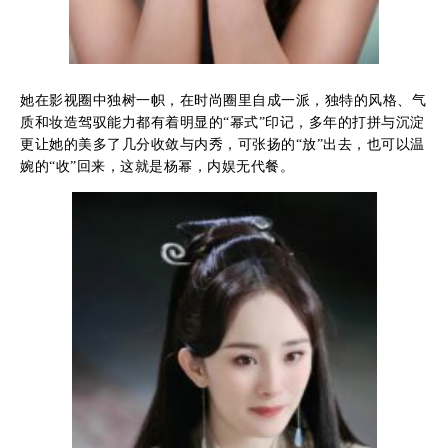
她在影视圈中独树一帜，在时尚圈里自成一派，独特的风格、气
质和妆造驾驭能力都有着明显的“幂式”印记，多年的打拼与沉淀
更让她的美多了几分收敛与内秀，可张扬的“放”出去，也可以温
婉的“收”回来，这就是杨幂，内娱无代餐。