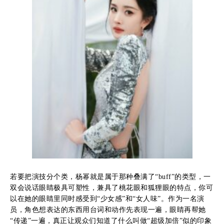
若要把演技分个类，杨幂就是属于那种叠满了“buff”的类型，一
双会说话眼睛极具可塑性，兼具了桃花眼和狐狸眼的特点，你可
以在她的眼睛里同时感受到“少女感”和“女人味”。作为一名演
员，角色想表达的东西用台词和动作先表现一遍，眼睛再帮她
“传递”一遍，真正让观众们知道了什么叫做“超级加倍”似的印象