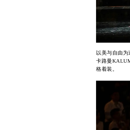
以美与自由为
卡路曼KAL
格着装。