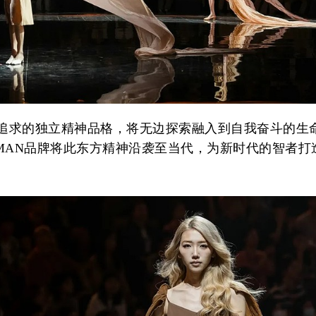
追求的独立精神品格，将无边探索融入到自我奋斗的生
UMAN品牌将此东方精神沿袭至当代，为新时代的智者打