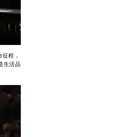
命征程，
造生活品