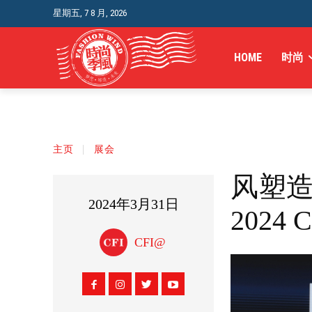
星期五, 7 8 月, 2026
HOME
时尚
主页
展会
风塑造
2024年3月31日
202
CFI@