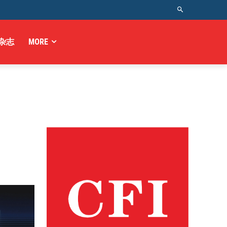
杂志
MORE