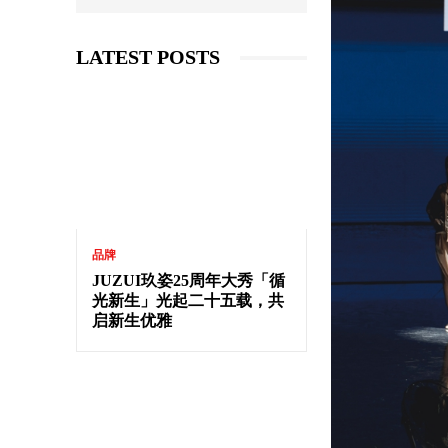
LATEST POSTS
品牌
JUZUI玖姿25周年大秀「循
光新生」光起二十五载，共
启新生优雅