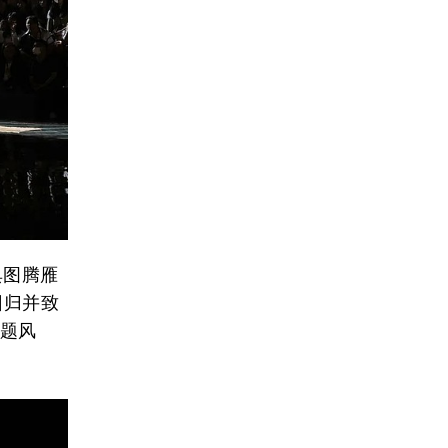
典图腾雁
回归并致
主题风