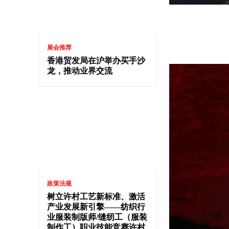
展会推荐
香港贸发局在沪举办买手沙
龙，推动业界交流
政策法规
树立许村工艺新标准、激活
产业发展新引擎——纺织行
业服装制版师/缝纫工（服装
制作工）职业技能竞赛许村