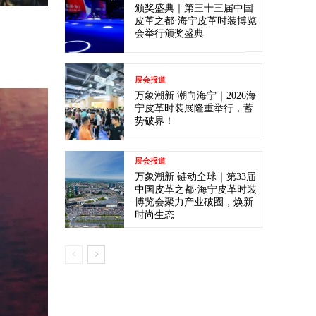
颁奖盛典｜第三十三届中国
皮革之都·海宁皮革时装博览
会举行颁奖盛典
展会报道
万象潮新 潮向海宁｜2026海
宁皮革时装展隆重举行，蓄
势破界！
展会报道
万象潮新 链动全球｜第33届
中国皮革之都·海宁皮革时装
博览会聚力产业破圈，焕新
时尚生态