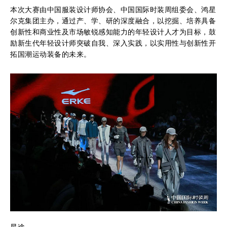
本次大赛由中国服装设计师协会、中国国际时装周组委会、鸿星
尔克集团主办，通过产、学、研的深度融合，以挖掘、培养具备
创新性和商业性及市场敏锐感知能力的年轻设计人才为目标，鼓
励新生代年轻设计师突破自我、深入实践，以实用性与创新性开
拓国潮运动装备的未来。