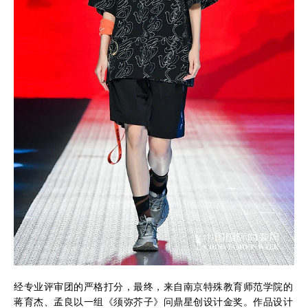
经专业评审团的严格打分，最终，来自南京特殊教育师范学院的
蒋育杰、孟良以一组《须弥芥子》问鼎星创设计金奖。作品设计