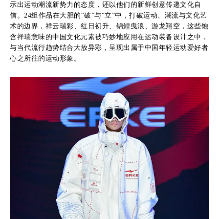
示出运动潮流新势力的态度，还以他们的新鲜创意传递文化自
信。24组作品在大胆的“破”与“立”中，打破运动、潮流与文化艺
术的边界，祥云瑞彩、红日初升、锦鲤曳浪、游龙翔空，这些饱
含祥瑞意味的中国文化元素被巧妙地应用在运动装备设计之中，
与当代流行趋势结合大放异彩，呈现出属于中国年轻运动爱好者
心之所往的运动形象。