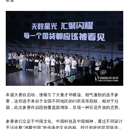
星途
本届大赛自启动，便吸引了大量才华横溢、朝气蓬勃的选手参
赛，这些选手来自于全国不同地区的83所高等院校，相对于往
届，此次参赛作品院校覆盖面增加，呈现一种百花齐放的态势。
参赛者们立足于中国文化、中国科技及中国精神，通过不同设计
手法诠释“鸿耀中国”所传递的文化内核。经过初评的层层筛选，