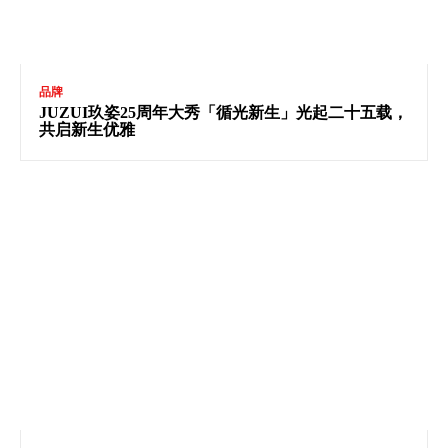
品牌
JUZUI玖姿25周年大秀「循光新生」光起二十五载，
共启新生优雅