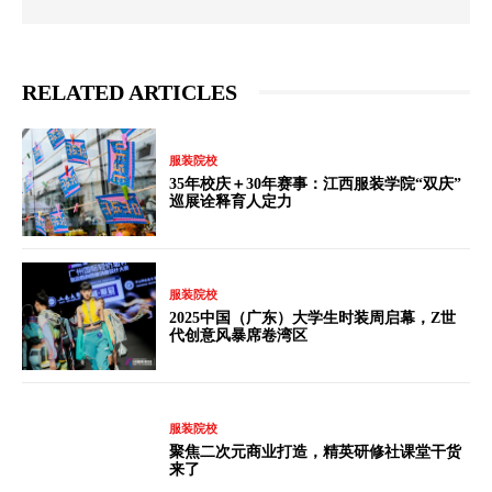
RELATED ARTICLES
服装院校
35年校庆＋30年赛事：江西服装学院“双庆”
巡展诠释育人定力
服装院校
2025中国（广东）大学生时装周启幕，Z世
代创意风暴席卷湾区
服装院校
聚焦二次元商业打造，精英研修社课堂干货
来了