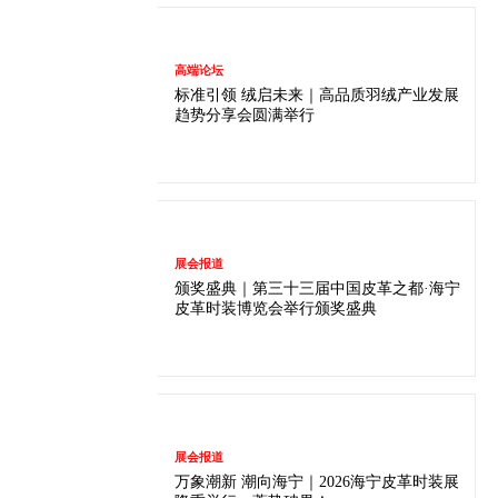
高端论坛
标准引领 绒启未来｜高品质羽绒产业发展
趋势分享会圆满举行
展会报道
颁奖盛典｜第三十三届中国皮革之都·海宁
皮革时装博览会举行颁奖盛典
展会报道
万象潮新 潮向海宁｜2026海宁皮革时装展