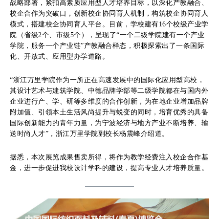
战略部署，紧扣高素质应用型人才培养目标，以深化产教融合、
校企合作为突破口，创新校企协同育人机制，构筑校企协同育人
模式，搭建校企协同育人平台。目前，学校建有16个校级产业学
院（省级2个、市级5个），呈现了“一个二级学院建有一个产业
学院，服务一个产业链”产教融合样态，积极探索出了一条国际
化、开放式、应用型办学道路。
“浙江万里学院作为一所正在高速发展中的国际化应用型高校，
其设计艺术与建筑学院、中德品牌学部等二级学院都在与国内外
企业进行产、学、研等多维度的合作创新，为在地企业增加品牌
附加值、引领本土生活风尚提升与蜕变的同时，培育优秀的具备
国际创新能力的青年力量，为宁波经济与地方产业不断培养、输
送时尚人才”，浙江万里学院副校长杨震峰介绍道。
据悉，本次展览成果售卖所得，将作为教学经费注入校企合作基
金，进一步促进我校设计学科的建设，提高专业人才培养质量。