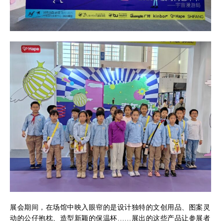
展会期间，在场馆中映入眼帘的是设计独特的文创用品、图案灵
动的公仔抱枕、造型新颖的保温杯……展出的这些产品让参展者