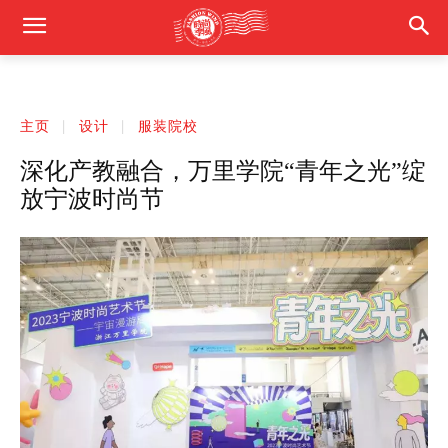
主页
设计
服装院校
深化产教融合，万里学院“青年之光”绽
放宁波时尚节