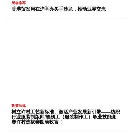
展会推荐
香港贸发局在沪举办买手沙龙，推动业界交流
政策法规
树立许村工艺新标准、激活产业发展新引擎——纺织
行业服装制版师/缝纫工（服装制作工）职业技能竞
赛许村选拔赛圆满收官！