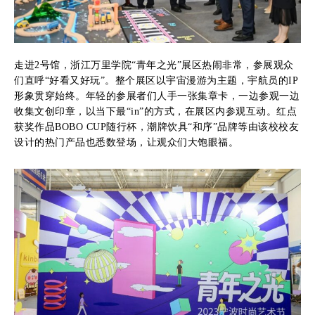
走进2号馆，浙江万里学院“青年之光”展区热闹非常，参展观众
们直呼“好看又好玩”。整个展区以宇宙漫游为主题，宇航员的IP
形象贯穿始终。年轻的参展者们人手一张集章卡，一边参观一边
收集文创印章，以当下最“in”的方式，在展区内参观互动。红点
获奖作品BOBO CUP随行杯，潮牌饮具“和序”品牌等由该校校友
设计的热门产品也悉数登场，让观众们大饱眼福。