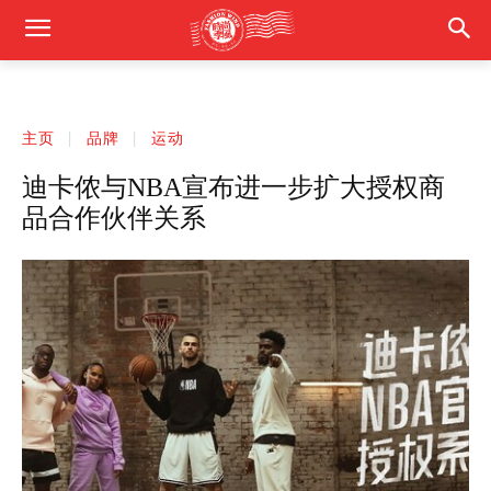
主页
品牌
运动
迪卡侬与NBA宣布进一步扩大授权商
品合作伙伴关系