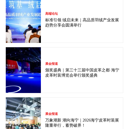
高端论坛
标准引领 绒启未来｜高品质羽绒产业发展
趋势分享会圆满举行
展会报道
颁奖盛典｜第三十三届中国皮革之都·海宁
皮革时装博览会举行颁奖盛典
展会报道
万象潮新 潮向海宁｜2026海宁皮革时装展
隆重举行，蓄势破界！