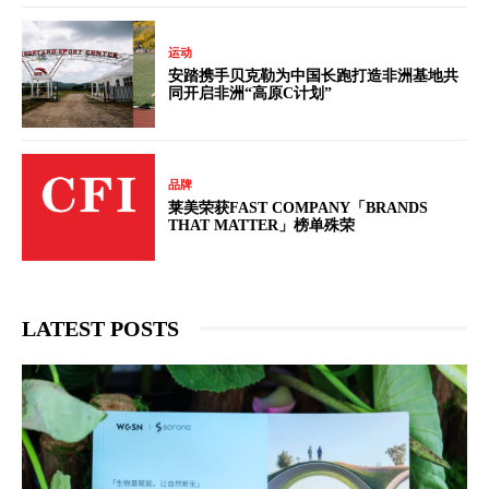
运动
安踏携手贝克勒为中国长跑打造非洲基地共
同开启非洲“高原C计划”
品牌
莱美荣获FAST COMPANY「BRANDS
THAT MATTER」榜单殊荣
LATEST POSTS