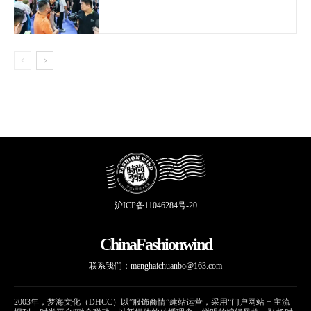
沪ICP备11046284号-20
ChinaFashionwind
联系我们：
menghaichuanbo@163.com
2003年，梦海文化（DHCC）以”服饰商情”建站运营，采用“门户网站 + 主流