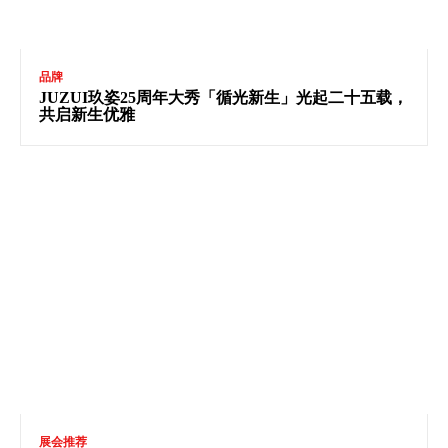
品牌
JUZUI玖姿25周年大秀「循光新生」光起二十五载，
共启新生优雅
展会推荐