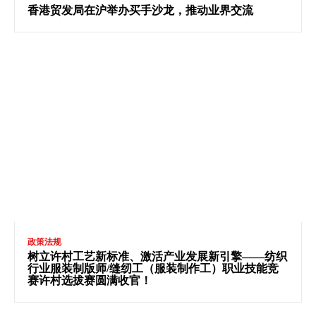
香港贸发局在沪举办买手沙龙，推动业界交流
政策法规
树立许村工艺新标准、激活产业发展新引擎——纺织
行业服装制版师/缝纫工（服装制作工）职业技能竞
赛许村选拔赛圆满收官！