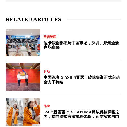
RELATED ARTICLES
经营管理
迪卡侬创新布局中国市场，深圳、郑州全新
商场启幕
运动
中国跑者 X ASICS亚瑟士破速集训正式启动
全力不拘速
品牌
3M™新雪丽™ X LAFUMA释放科技保暖之
力，探寻法式浪漫旅程体验，延展探索自由