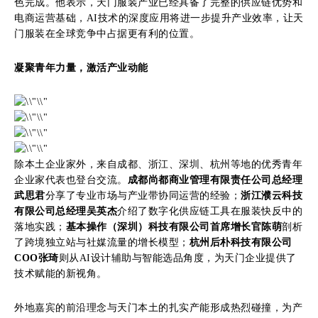
色完成。他表示，天门服装产业已经具备了完整的供应链优势和
电商运营基础，AI技术的深度应用将进一步提升产业效率，让天
门服装在全球竞争中占据更有利的位置。
凝聚青年力量，激活产业动能
除本土企业家外，来自成都、浙江、深圳、杭州等地的优秀青年
企业家代表也登台交流。
成都尚都商业管理有限责任公司总经理
武思君
分享了专业市场与产业带协同运营的经验；
浙江濮云科技
有限公司总经理吴英杰
介绍了数字化供应链工具在服装快反中的
落地实践；
基本操作（深圳）科技有限公司首席增长官陈萌
剖析
了跨境独立站与社媒流量的增长模型；
杭州后朴科技有限公司
COO张琦
则从AI设计辅助与智能选品角度，为天门企业提供了
技术赋能的新视角。
外地嘉宾的前沿理念与天门本土的扎实产能形成热烈碰撞，为产