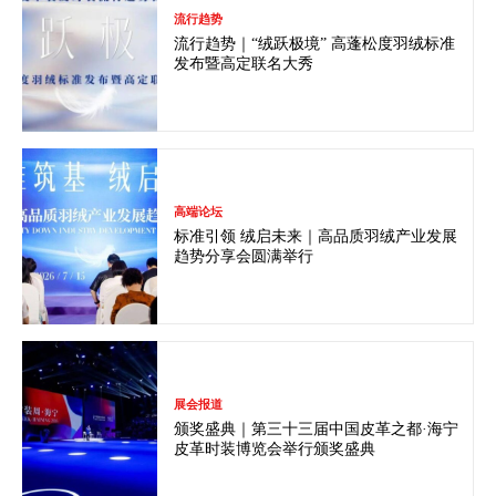
流行趋势
流行趋势｜“绒跃极境” 高蓬松度羽绒标准
发布暨高定联名大秀
高端论坛
标准引领 绒启未来｜高品质羽绒产业发展
趋势分享会圆满举行
展会报道
颁奖盛典｜第三十三届中国皮革之都·海宁
皮革时装博览会举行颁奖盛典