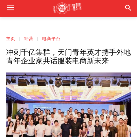
主页
经营
电商平台
冲刺千亿集群，天门青年英才携手外地
青年企业家共话服装电商新未来