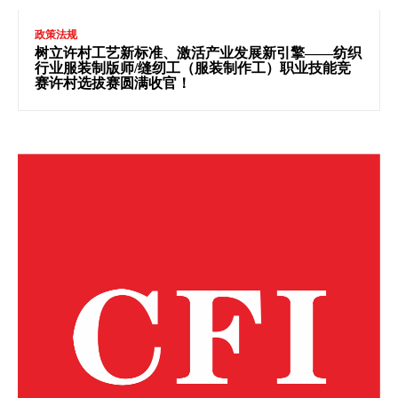
政策法规
树立许村工艺新标准、激活产业发展新引擎——纺织
行业服装制版师/缝纫工（服装制作工）职业技能竞
赛许村选拔赛圆满收官！