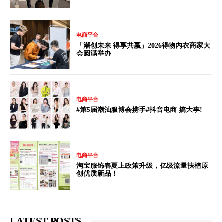
电商平台
「潮创未来 得享共赢」2026得物内衣商家大
会圆满举办
电商平台
#第5届潮汕服博会携手#抖音电商 搞大事!
电商平台
淘宝服饰春夏上政策升级，亿级流量扶植原
创优质新品！
LATEST POSTS