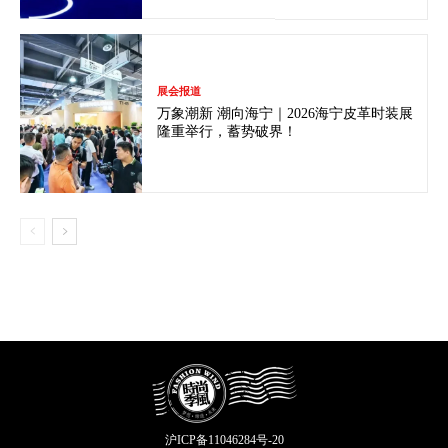
展会报道
万象潮新 潮向海宁｜2026海宁皮革时装展
隆重举行，蓄势破界！
沪ICP备11046284号-20