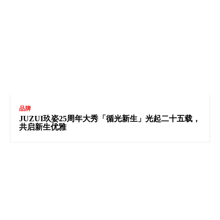
品牌
JUZUI玖姿25周年大秀「循光新生」光起二十五载，
共启新生优雅