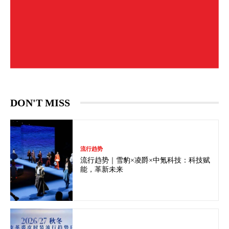
DON'T MISS
流行趋势
流行趋势｜雪豹×凌爵×中氪科技：科技赋
能，革新未来