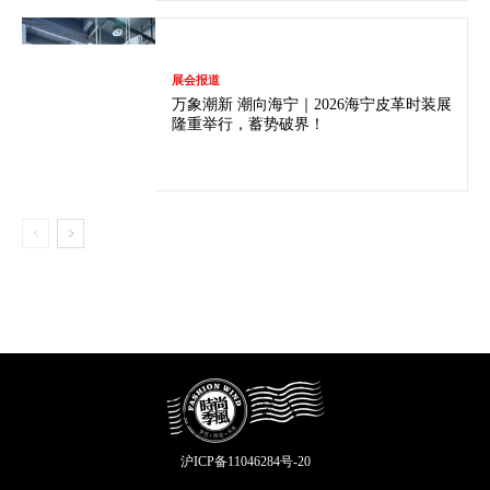
展会报道
万象潮新 潮向海宁｜2026海宁皮革时装展
隆重举行，蓄势破界！
沪ICP备11046284号-20