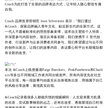
Coach为此打造了全新的品牌表达方式，让年轻人随心塑造专属
自我。
Coach 品牌首席营销官 Joon Silverstein 表示：“我们通过
&Coach，探索品牌融入青年文化、贴近新生代的全新方式。这
一代人不愿被标准化的理想形象束缚，追求自主塑造个人特质，
并深度参与内容创作。项目从筹备初期，我们便携手 Z 世代创
作者、行业新声与众多消费者共同参与。我们希望通过与众不同
的创作出发点，让我们的故事内容、表达重心和平台长期规划都
有全新的改变。”
本次 &Coach上线便邀请Paige Bueckers、PinkPantheress和Charli
xcx等多位不同领域工作者共同出镜发声。所有内容优先在社交
平台呈现，每一段故事均由嘉宾从自身视角出发，用独属于自己
的风格分享故事，展现真实自我。
&Coach记录着很多人都能共情的细腻瞬间：人生迎来重大机遇
的欣喜，尝试新事物前的忐忑，还有在改变、勇敢展现自己时渐
渐拥有的底气。所有故事里，Coach手袋不再是彰显身份的道