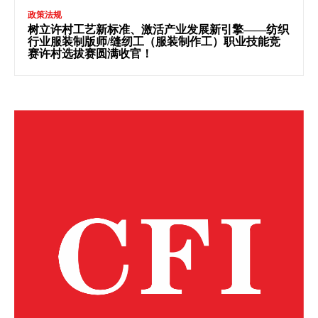
政策法规
树立许村工艺新标准、激活产业发展新引擎——纺织
行业服装制版师/缝纫工（服装制作工）职业技能竞
赛许村选拔赛圆满收官！