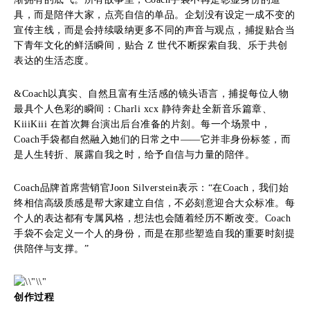
具，而是陪伴大家，点亮自信的单品。企划没有设定一成不变的
宣传主线，而是会持续吸纳更多不同的声音与观点，捕捉贴合当
下青年文化的鲜活瞬间，贴合 Z 世代不断探索自我、乐于共创
表达的生活态度。
&Coach以真实、自然且富有生活感的镜头语言，捕捉每位人物
最具个人色彩的瞬间：Charli xcx 静待奔赴全新音乐篇章、
KiiiKiii 在首次舞台演出后台准备的片刻。每一个场景中，
Coach手袋都自然融入她们的日常之中——它并非身份标签，而
是人生转折、展露自我之时，给予自信与力量的陪伴。
Coach品牌首席营销官Joon Silverstein表示：“在Coach，我们始
终相信高级质感是帮大家建立自信，不必刻意迎合大众标准。每
个人的表达都有专属风格，想法也会随着经历不断改变。Coach
手袋不会定义一个人的身份，而是在那些塑造自我的重要时刻提
供陪伴与支撑。”
创作过程