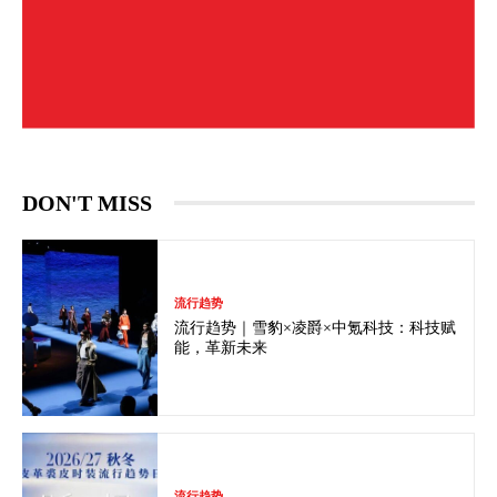
DON'T MISS
流行趋势
流行趋势｜雪豹×凌爵×中氪科技：科技赋
能，革新未来
流行趋势