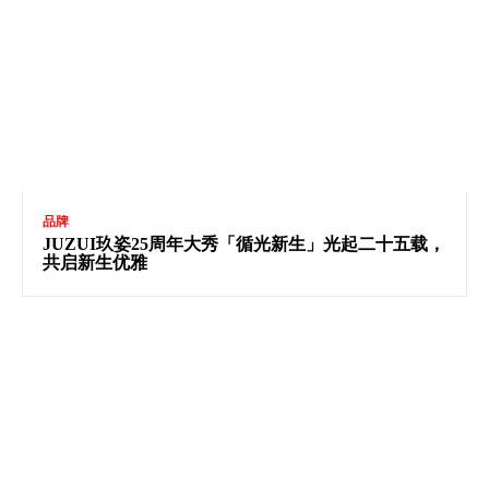
品牌
JUZUI玖姿25周年大秀「循光新生」光起二十五载，
共启新生优雅