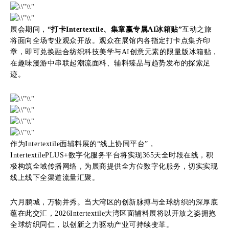
展会期间，
“打卡Intertextile、集章赢专属AI冰箱贴”
互动之旅
将面向全场专业观众开放。观众在展馆内各指定打卡点集齐印
章，即可兑换融合纺织科技美学与AI创意元素的限量版冰箱贴，
在趣味漫游中串联起潮流面料、辅料臻品与趋势发布的探索足
迹。
作为Intertextile面辅料展的“线上协同平台”，
IntertextilePLUS+数字化服务平台将实现365天全时段在线，积
极构筑全域传播网络，为展商提供全方位数字化服务，切实实现
线上线下全渠道流量汇聚。
六月鹏城，万物并秀。当大湾区的创新脉搏与全球纺织的深厚底
蕴在此交汇，2026Intertextile大湾区面辅料展将以开放之姿拥抱
全球纺织同仁，以创新之力驱动产业可持续变革。