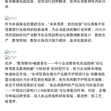
板块侧重实践层面，安排流行趋势解读、技术应用案例等内容分
享。
作为本届展会的重磅活动，“未来视界：纺织创新”论坛将集中呈
现重塑行业格局的创新成果，为企业提供前瞻行业洞察；2026大
湾区国际纺织产业数字化应用趋势论坛将围绕数智设计、数智生
产、数智营销、数智出海四大能力模块，提供实践路径。
此外，“数智驱动•敏捷新生——中小企业数智化实战指南”论坛
将用真实案例拆解“小快轻准”的转型打法，助力企业降本增效、
快速响应市场；“全球贸易合规与产品数字护照研讨会”则聚焦欧
盟法规动向与全球贸易合规新局，抢先布局数字护照应对策略，
抓住可持续贸易的主动权；“多品类面料的产品深化与价值共创
——中国流行面料CLUB创新实践”论坛将集结纤维、织造、染整
与终端品牌资源，深入多品类面料研发前端，看趋势、拆工艺、
链需求。