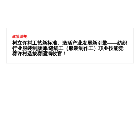
政策法规
树立许村工艺新标准、激活产业发展新引擎——纺织
行业服装制版师/缝纫工（服装制作工）职业技能竞
赛许村选拔赛圆满收官！