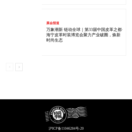
展会报道
万象潮新 链动全球｜第33届中国皮革之都·
海宁皮革时装博览会聚力产业破圈，焕新
时尚生态
沪ICP备11046284号-20