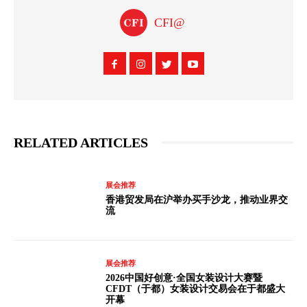
CFI@
RELATED ARTICLES
展会推荐
香港贸发局在沪举办买手沙龙，推动业界交
流
展会推荐
2026中国好创意·全国女装设计大赛暨
CFDT（于都）女装设计交易会在于都盛大
开幕