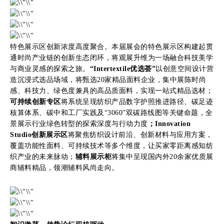
特色展示区创新浓度高度聚合。本届展会的特色展示区构建起贯
通时尚产业链的创新生态闭环，将观展升维为一场融合科技美学
与商业灵感的探索之旅。
“Intertextile优选荟”
以创意空间设计营
造沉浸式选品场域，将甄选20家精品面料企业，集中展陈时尚
感、科技力、绿色度兼具的高品质面料，实现一站式精品选材；
可持续创新专区
将系统呈现纺织产品数字护照推进路径、碳足迹
核算体系、碳中和工厂实践及“3060”双碳路线图等关键命题，全
景展示行业绿色转型的探索深度与行动力度
；Innovation
Studio创新展示区
将聚焦纺织设计前沿、创新材料与应用方案，
覆盖功能性面料、可持续技术等多个维度，让买家零距离感知纺
织产业的未来脉动；
辅料展示柜
将集中呈现国内外20余家优质展
商辅料精品，领潮辅料风尚走向。