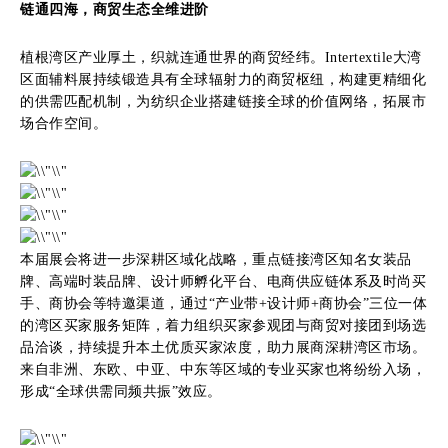
链通四海，商贸生态全维进阶
植根湾区产业厚土，织就连通世界的商贸经纬。Intertextile大湾
区面辅料展持续锻造具有全球辐射力的商贸枢纽，构建更精细化
的供需匹配机制，为纺织企业搭建链接全球的价值网络，拓展市
场合作空间。
本届展会将进一步深耕区域化战略，重点链接湾区知名女装品
牌、高端时装品牌、设计师孵化平台、电商供应链体系及时尚买
手、商协会等特邀渠道，通过“产业带+设计师+商协会”三位一体
的湾区买家服务矩阵，着力组织买家参观团与商贸对接团到场选
品洽谈，持续提升本土优质买家浓度，助力展商深耕湾区市场。
来自非洲、东欧、中亚、中东等区域的专业买家也将纷纷入场，
形成“全球供需同频共振”效应。