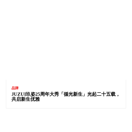
品牌
JUZUI玖姿25周年大秀「循光新生」光起二十五载，
共启新生优雅