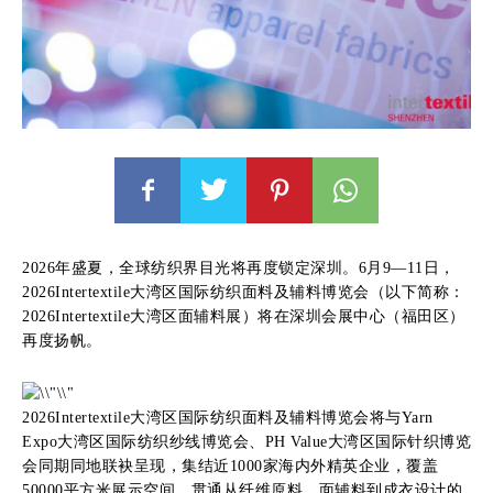
2026年盛夏，全球纺织界目光将再度锁定深圳。6月9—11日，
2026Intertextile大湾区国际纺织面料及辅料博览会（以下简称：
2026Intertextile大湾区面辅料展）将在深圳会展中心（福田区）
再度扬帆。
2026Intertextile大湾区国际纺织面料及辅料博览会将与Yarn
Expo大湾区国际纺织纱线博览会、PH Value大湾区国际针织博览
会同期同地联袂呈现，集结近1000家海内外精英企业，覆盖
50000平方米展示空间，贯通从纤维原料、面辅料到成衣设计的