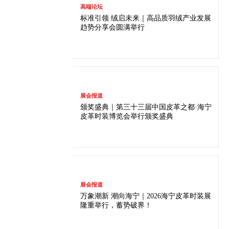
高端论坛
标准引领 绒启未来｜高品质羽绒产业发展
趋势分享会圆满举行
展会报道
颁奖盛典｜第三十三届中国皮革之都·海宁
皮革时装博览会举行颁奖盛典
展会报道
万象潮新 潮向海宁｜2026海宁皮革时装展
隆重举行，蓄势破界！