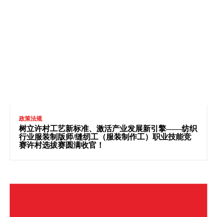
政策法规
树立许村工艺新标准、激活产业发展新引擎——纺织
行业服装制版师/缝纫工（服装制作工）职业技能竞
赛许村选拔赛圆满收官！