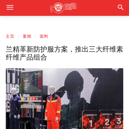
主页
要闻
面料
兰精革新防护服方案，推出三大纤维素
纤维产品组合