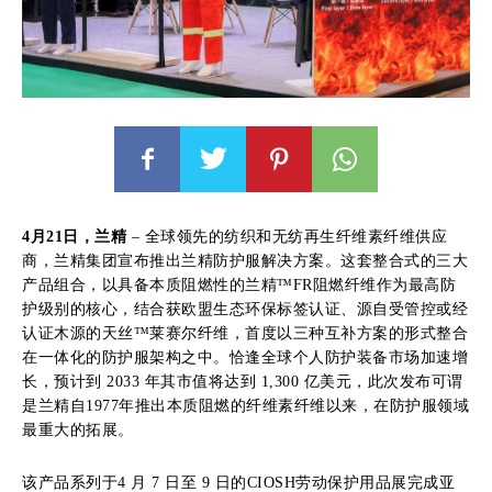
4月21日，兰精
– 全球领先的纺织和无纺再生纤维素纤维供应
商，兰精集团宣布推出兰精防护服解决方案。这套整合式的三大
产品组合，以具备本质阻燃性的兰精™FR阻燃纤维作为最高防
护级别的核心，结合获欧盟生态环保标签认证、源自受管控或经
认证木源的天丝™莱赛尔纤维，首度以三种互补方案的形式整合
在一体化的防护服架构之中。恰逢全球个人防护装备市场加速增
长，预计到 2033 年其市值将达到 1,300 亿美元，此次发布可谓
是兰精自1977年推出本质阻燃的纤维素纤维以来，在防护服领域
最重大的拓展。
该产品系列于4 月 7 日至 9 日的CIOSH劳动保护用品展完成亚