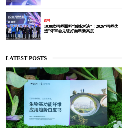
面料
1038款柯桥面料“巅峰对决”！2026“柯桥优
选”评审会见证好面料新高度
LATEST POSTS