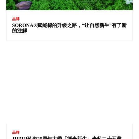
品牌
SORONA®赋能棉的升级之路，“让自然新生”有了新
的注解
品牌
JUZUI玖姿25周年大秀「循光新生」光起二十五载，