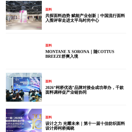
面料
共探面料趋势 赋能产业创新｜中国流行面料
入围评审走进太平鸟时尚中心
面料
MONTANE X SORONA｜随COTTUS
BREEZE舒爽入境
面料
2026“柯桥优选”品牌对接会成功举办，千款
面料调样促产业链协同
面料
设计之力 光耀未来｜第十一届十佳纺织面料
设计师柯桥揭晓