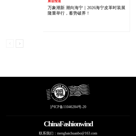
展会报道
万象潮新 潮向海宁｜2026海宁皮革时装展
隆重举行，蓄势破界！
沪ICP备11046284号-20
ChinaFashionwind
联系我们：
menghaichuanbo@163.com