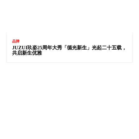
品牌
JUZUI玖姿25周年大秀「循光新生」光起二十五载，
共启新生优雅