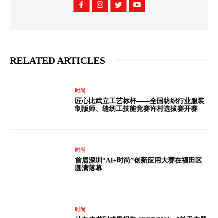
RELATED ARTICLES
时尚
匠心比武立工艺标杆——全国纺织行业服装
制版师、缝纫工技能竞赛许村选拔赛开赛
时尚
首届深圳“AI+时尚”创新应用大赛在福田区
圆满落幕
时尚