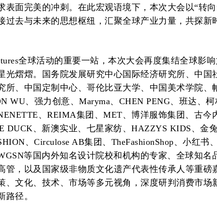
求表面完美的冲刺。在此宏观语境下，本次大会以“转向
接过去与未来的思想枢纽，汇聚全球产业力量，共探新
Futures全球活动的重要一站，本次大会再度集结全球影
星光熠熠。国务院发展研究中心国际经济研究所、中国
究所、中国定制中心、哥伦比亚大学、中国美术学院、
ON WU、强力创意、Maryma、CHEN PENG、班达、
ENETTE、REIMA集团、MET、博洋服饰集团、古今
HE DUCK、新澳实业、七星家纺、HAZZYS KIDS、金
ASHION、Circulose AB集团、TheFashionShop、小
WGSN等国内外知名设计院校和机构的专家、全球知名
高管，以及国家级非物质文化遗产代表性传承人等重磅
策、文化、技术、市场等多元视角，深度研判消费市场
新路径。