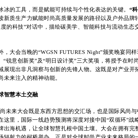
冰冰的工具，而是赋能可持续与个性化表达的关键。
“
读新质生产力赋能时尚高质量发展的路径以及户外品牌
温度的科技”对话中，描绘碳美学、智能科技与流动生态
，大会当晚的“WGSN FUTURES Night”颁奖晚宴同
”、“锐意创新奖”及“明日设计奖”三大奖项，将授予在时
域展现出非凡洞察与创新的先锋人物。这既是对产业开
尚未来注入的精神动能。
球智慧本土交融
SN时尚未来大会既是东西方思想的交汇场，也是国际风尚
在这里，国际一线趋势预测将深度对接中国“双循环”战
牌出海机遇，让全球智慧扎根中国土壤。大会在拥有完
场辐射力的柯桥举办，正是对全球时尚产业未来格局的