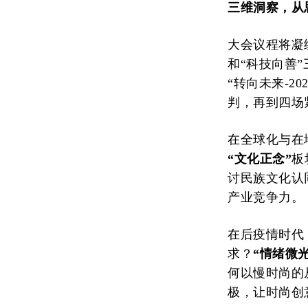
三维洞察，从
大会议程将凝
和“科技向善
“转向未来-2
判，再到四场
在全球化与在
“文化正念”
板
讨民族文化认
产业竞争力。
在后疫情时代
求？
“情绪微光
何以慢时尚的
极，让时尚创