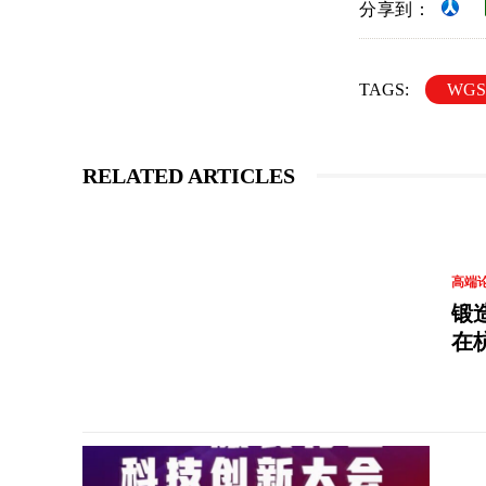
分享到：
TAGS:
WG
RELATED ARTICLES
高端
锻
在