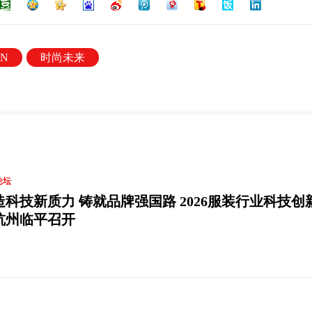
SN
时尚未来
论坛
造科技新质力 铸就品牌强国路 2026服装行业科技创
杭州临平召开