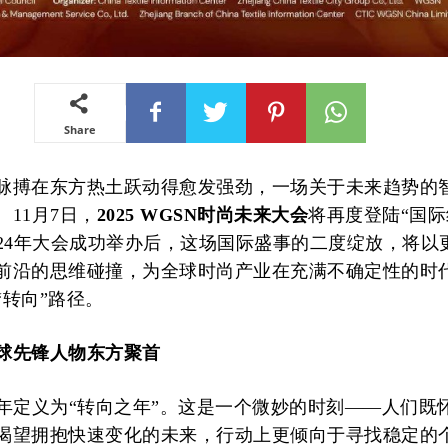
Share
脉搏在东方热土跃动得愈发强劲，一场关于未来趋势的
11月7日，
2025 WGSN时尚未来大会
将再度登陆“国际
024年大会成功举办后，这场国际盛事的二度绽放，将以
前沿的思维碰撞，为全球时尚产业在充满不确定性的时
“转向”路径。
球先锋人物东方聚首
26年定义为“转向之年”。这是一个微妙的时刻——人们既
渴望拥抱快速变化的未来，行动上更倾向于寻找稳定的