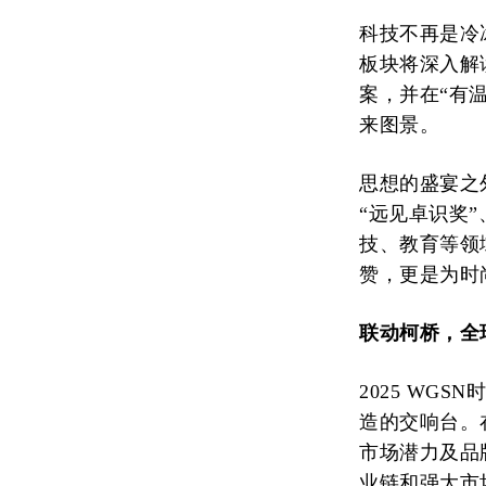
科技不再是冷
板块将深入解
案，并在“有
来图景。
思想的盛宴之外
“远见卓识奖
技、教育等领
赞，更是为时
联动柯桥，全
2025 WG
造的交响台。
市场潜力及品
业链和强大市