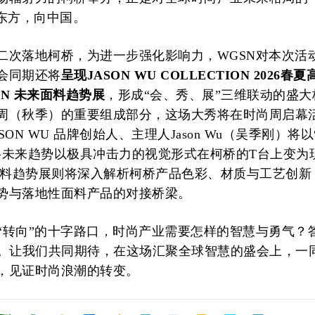
向东方，向中国。
二次落地柯桥，为进一步强化影响力，WGSN对本次活
会同期还将
呈现JASON WU COLLECTION 2026春
SN 未来面料趋势展
，形成“会、秀、展”三维联动的盛大
周（秋季）的重要组成部分，这场大秀将在时尚周启幕
SON WU 品牌创始人、主理人Jason Wu（吴季刚）将
将未来趋势以极具冲击力的视觉形式在柯桥的T台上变为
来面料趋势展则将深入解析柯桥产品色彩、材质与工艺创新
势与落地性面料产品的对接桥梁。
站在“转向”的十字路口，时尚产业需要怎样的智慧与勇气？
桥。让我们共同期待，在这场汇聚全球智慧的盛会上，一
，见证时尚浪潮的转变。