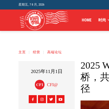
星期五, 7 8 月, 2026
HOME
时尚
主页
经营
高端论坛
202
2025年11月1日
桥，共
CFI@
径