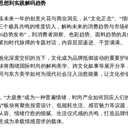
思想到实践解码趋势
练未来一年的创意火花与商业洞见，从“文化正念”、“情
”三个极具共鸣的维度切入，解构未来的消费趋势与市场
026趋势发布”，到消费者洞察、色彩趋势、面料趋势的
紧扣时代脉搏的专题对话，内容层层递进、干货满满。
地化深度交织的当下，文化成为品牌抵御波动的重要护
块将围绕国际时尚的解构美学、跨文化叙事等展开分享
同与东方美学如何为现代社会注入治愈能量，让文化价
，“大疲惫”成为一种普遍情绪，时尚产业如何回应人们
”
板块将聚焦按需设计、低能耗生活、感官魅力等议题
从容、情绪疗愈的细腻、生活仪式感的共鸣，打造品牌
意成为承载情感需求的载体。