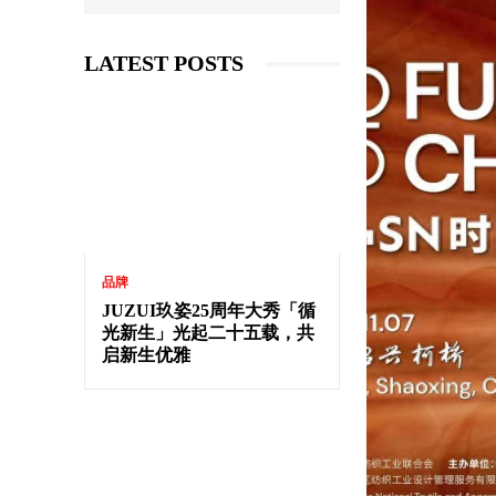
LATEST POSTS
品牌
JUZUI玖姿25周年大秀「循
光新生」光起二十五载，共
启新生优雅