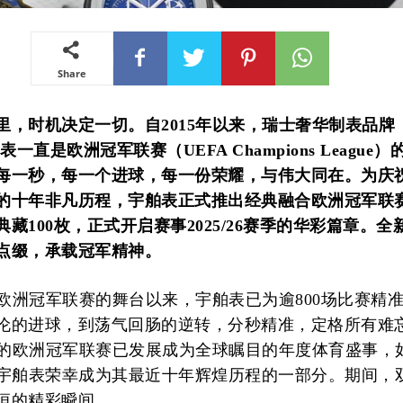
Share
里，时机决定一切。自
2015
年以来，瑞士奢华制表品牌
舶表一直是欧洲冠军联赛（
UEFA Champions League
）
每一秒，每一个进球，每一份荣耀，与伟大同在。为庆
的十年非凡历程，宇舶表正式推出经典融合欧洲冠军联
典藏
100
枚，正式开启赛事
2025/26
赛季的华彩篇章。全
点缀，承载冠军精神。
登上欧洲冠军联赛的舞台以来，宇舶表已为逾800场比赛精
伦的进球，到荡气回肠的逆转，分秒精准，定格所有难
5年的欧洲冠军联赛已发展成为全球瞩目的年度体育盛事，
，宇舶表荣幸成为其最近十年辉煌历程的一部分。期间，
恒的精彩瞬间。