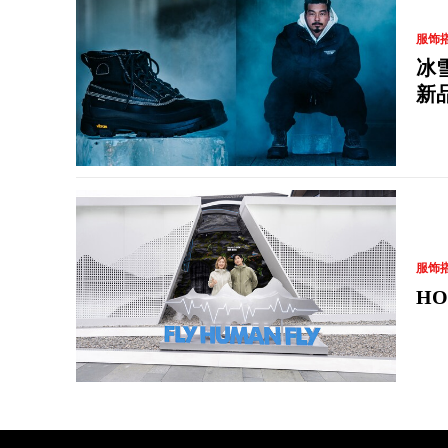
服饰
冰
新
服饰
H