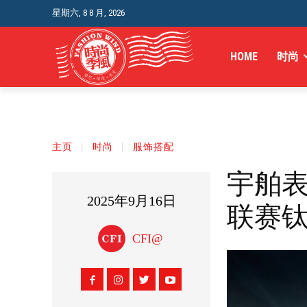
星期六, 8 8 月, 2026
HOME
时尚
主页
时尚
服饰搭配
宇舶
2025年9月16日
联赛
CFI@