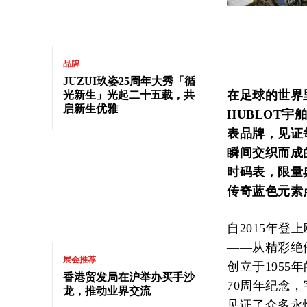
品牌
JUZUI玖姿25周年大秀「循
在足球的世界
光新生」光起二十五载，共
启新生优雅
HUBLOT
宇
表品牌，见证
瞬间交织而成
时码表，限量
传奇蓝色元素
自2015年
——从精彩绝
展会推荐
创立于195
香港贸发局在沪举办买手沙
70周年纪念
龙，推动业界交流
见证了众多永