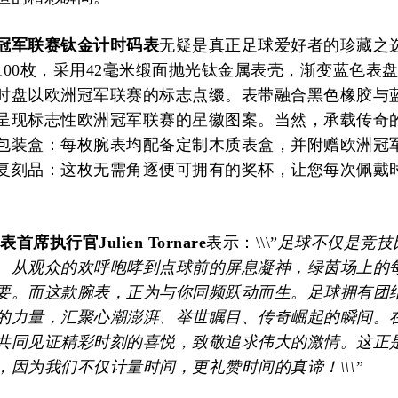
冠军联赛钛金计时码表
无疑是真正足球爱好者的珍藏之
100枚，采用42毫米缎面抛光钛金属表壳，渐变蓝色表盘
时盘以欧洲冠军联赛的标志点缀。表带融合黑色橡胶与
呈现标志性欧洲冠军联赛的星徽图案。当然，承载传奇
包装盒：每枚腕表均配备定制木质表盒，并附赠欧洲冠
复刻品：这枚无需角逐便可拥有的奖杯，让您每次佩戴
。
首席执行官Julien Tornare
表示：\\\”
足球不仅
是竞技
。从观众的欢呼咆哮到点球前的屏息凝神，绿茵场上的
要。而这款腕表，正为与你同频跃动而生。足球拥有团
的力量，汇聚心潮澎湃、举世瞩目、传奇崛起的瞬间。
共同见证精彩时刻的喜悦，致敬追求伟大的激情。这正
，因为我们不仅计量时间，
更礼赞时间的真谛！\\\”