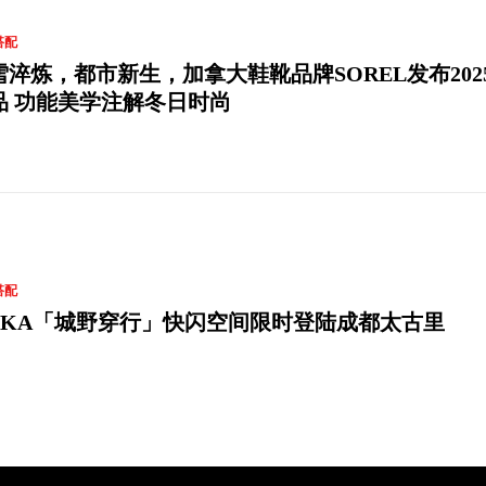
搭配
雪淬炼，都市新生，加拿大鞋靴品牌SOREL发布202
品 功能美学注解冬日时尚
搭配
OKA「城野穿行」快闪空间限时登陆成都太古里