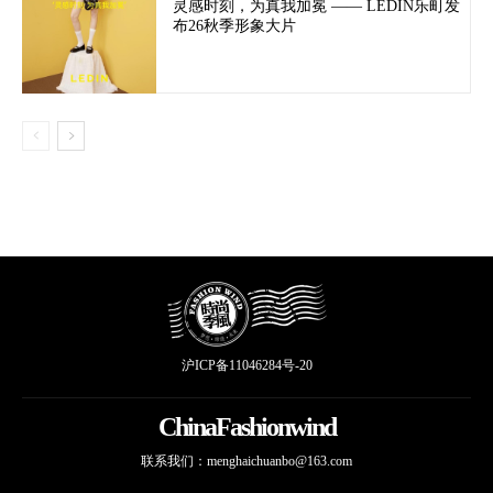
灵感时刻，为真我加冕 —— LEDIN乐町发
布26秋季形象大片
沪ICP备11046284号-20
ChinaFashionwind
联系我们：
menghaichuanbo@163.com