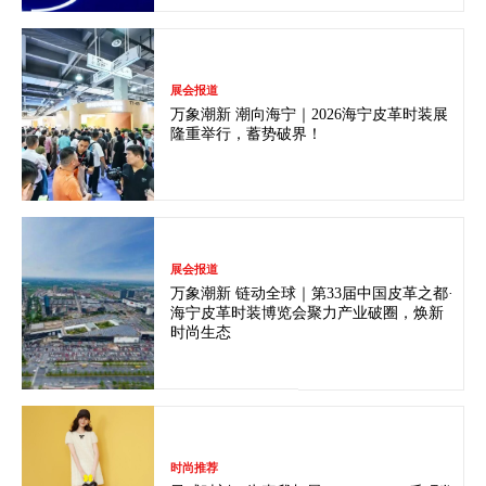
展会报道
万象潮新 潮向海宁｜2026海宁皮革时装展
隆重举行，蓄势破界！
展会报道
万象潮新 链动全球｜第33届中国皮革之都·
海宁皮革时装博览会聚力产业破圈，焕新
时尚生态
时尚推荐