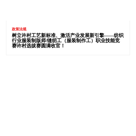
政策法规
树立许村工艺新标准、激活产业发展新引擎——纺织
行业服装制版师/缝纫工（服装制作工）职业技能竞
赛许村选拔赛圆满收官！