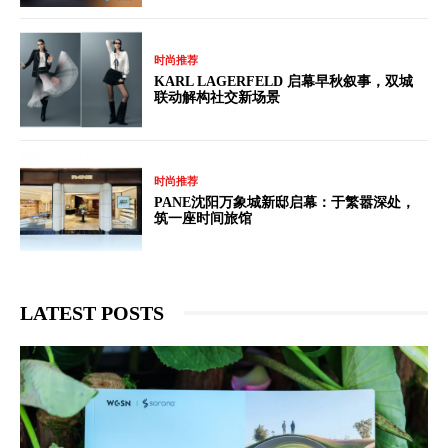
时尚推荐
KARL LAGERFELD 启幕早秋叙事，双城
联动解构社交新场景
时尚推荐
PANE沈阳万象城新邸启幕：于繁嚣深处，
筑一座时间旅馆
LATEST POSTS