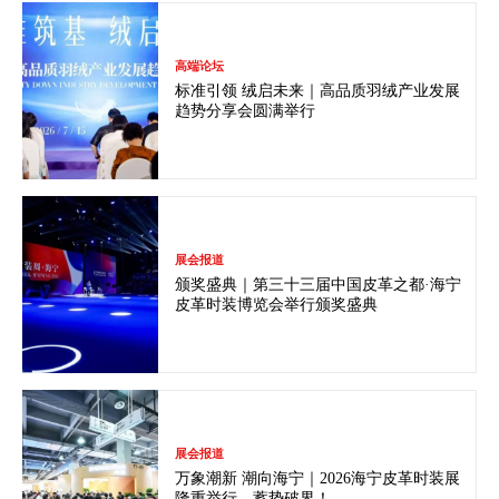
高端论坛
标准引领 绒启未来｜高品质羽绒产业发展
趋势分享会圆满举行
展会报道
颁奖盛典｜第三十三届中国皮革之都·海宁
皮革时装博览会举行颁奖盛典
展会报道
万象潮新 潮向海宁｜2026海宁皮革时装展
隆重举行，蓄势破界！