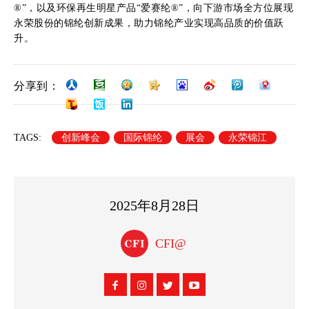
®”，以及环保再生明星产品“爱赛纶®”，向下游市场全方位展现
永荣股份的锦纶创新成果，助力锦纶产业实现高品质的价值跃
升。
分享到：
TAGS:
创新峰会
国际锦纶
展会
永荣锦江
2025年8月28日
CFI@