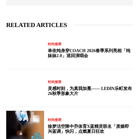
RELATED ARTICLES
时尚推荐
单依纯身穿COACH 2026春季系列亮相「纯
妹妹2.0」巡回演唱会
时尚推荐
灵感时刻，为真我加冕—— LEDIN乐町发布
26秋季形象大片
时尚推荐
徐梦洁空降中乔体育X蓝精灵联名「质燥即
兴蓝调」快闪，点燃夏日狂欢