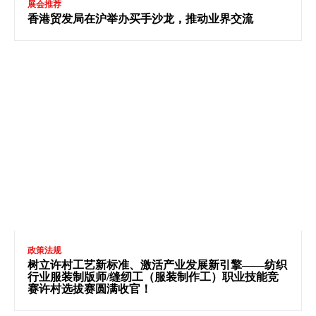
展会推荐
香港贸发局在沪举办买手沙龙，推动业界交流
政策法规
树立许村工艺新标准、激活产业发展新引擎——纺织
行业服装制版师/缝纫工（服装制作工）职业技能竞
赛许村选拔赛圆满收官！