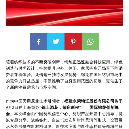
随着纺织技术的不断突破创新，锦纶正迅速融合科技应用、绿色
制造与时尚设计，持续提升户外、休闲、家居等多元场景下的消
费者穿着体验。凭借这一独特发展优势，锦纶在国际纺织市场中
的竞争力日益凸显，不仅推动了自身应用范围的拓展，更催生了
全新的消费需求与市场空间。
作为中国民用尼龙技术引领者，
福建永荣锦江股份有限公司
将于
9月2日在上海举办
“锦上添花，荣启新程”——国际锦纶创新峰
会
。本次峰会由中国纺织信息中心、纺织产品开发中心指导，将
以专题分享、战略签约、白皮书发布和时尚秀演等形式，全面展
示永荣股份在新材料研发、新技术突破与新生态构建等领域的解