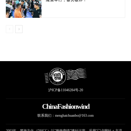
沪ICP备11046284号-20
ChinaFashionwind
联系我们：
menghaichuanbo@163.com
2003年，梦海文化（DHCC）以”服饰商情”建站运营，采用“门户网站 + 主流