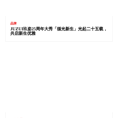
品牌
JUZUI玖姿25周年大秀「循光新生」光起二十五载，
共启新生优雅