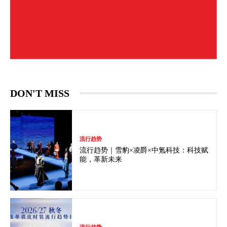
DON'T MISS
流行趋势
流行趋势｜雪豹×凌爵×中氪科技：科技赋
能，革新未来
流行趋势