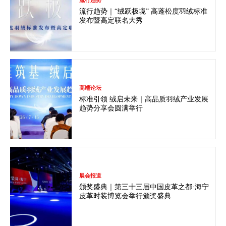
流行趋势｜“绒跃极境” 高蓬松度羽绒标准
发布暨高定联名大秀
高端论坛
标准引领 绒启未来｜高品质羽绒产业发展
趋势分享会圆满举行
展会报道
颁奖盛典｜第三十三届中国皮革之都·海宁
皮革时装博览会举行颁奖盛典