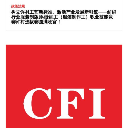
政策法规
树立许村工艺新标准、激活产业发展新引擎——纺织
行业服装制版师/缝纫工（服装制作工）职业技能竞
赛许村选拔赛圆满收官！