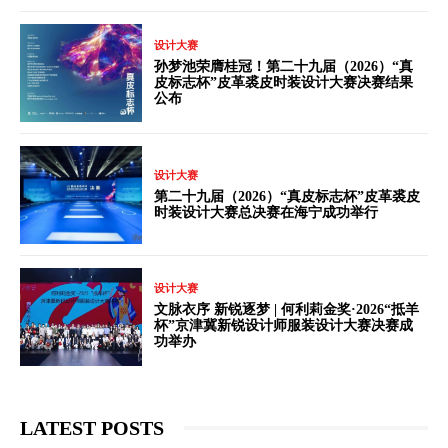
设计大赛
孙梦池荣膺桂冠！第二十九届（2026）“真
皮标志杯”皮革裘皮时装设计大赛决赛结果
公布
设计大赛
第二十九届（2026）“真皮标志杯”皮革裘皮
时装设计大赛总决赛在海宁成功举行
设计大赛
文脉衣序 新锐逐梦 | 何利莉金奖·2026“抵羊
杯”京津冀新锐设计师服装设计大赛决赛成
功举办
LATEST POSTS