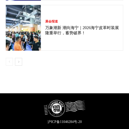
展会报道
万象潮新 潮向海宁｜2026海宁皮革时装展
隆重举行，蓄势破界！
沪ICP备11046284号-20