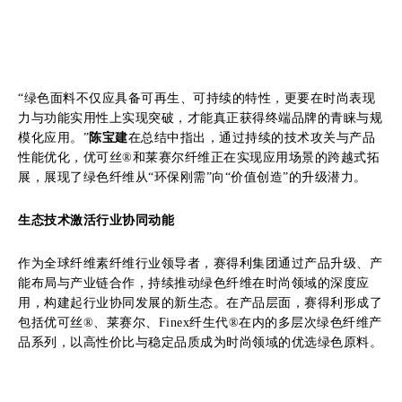
“绿色面料不仅应具备可再生、可持续的特性，更要在时尚表现
力与功能实用性上实现突破，才能真正获得终端品牌的青睐与规
模化应用。”
陈宝建
在总结中指出，通过持续的技术攻关与产品
性能优化，优可丝®和莱赛尔纤维正在实现应用场景的跨越式拓
展，展现了绿色纤维从“环保刚需”向“价值创造”的升级潜力。
生态技术激活行业协同动能
作为全球纤维素纤维行业领导者，赛得利集团通过产品升级、产
能布局与产业链合作，持续推动绿色纤维在时尚领域的深度应
用，构建起行业协同发展的新生态。在产品层面，赛得利形成了
包括优可丝®、莱赛尔、Finex纤生代®在内的多层次绿色纤维产
品系列，以高性价比与稳定品质成为时尚领域的优选绿色原料。