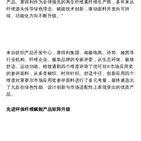
产品。赛得利作为全球领先的再生纤维素纤维生产商，多年来从
纤维源头传导绿色理念、赋能技术创新，驱动面料开发向可持
续、功能化方向不断升级。”
来自纺织产品开发中心、赛得利集团、南极电商、诗简、娅茜等
行业机构、纤维企业、服装品牌的专家评委，从生态环保、极致
舒适、运动功能、精致通勤四个维度评审了优可丝®市场应用奖
的参评面料，从多变梭织、时尚针织、舒适牛仔、创新应用四个
维度对莱赛尔市场应用奖参评面料进行了多元考量，最终遴选出
了九款在绿色性能、设计创新与市场适配性上表现突出的优质产
品。
先进环保纤维赋能产品矩阵升级