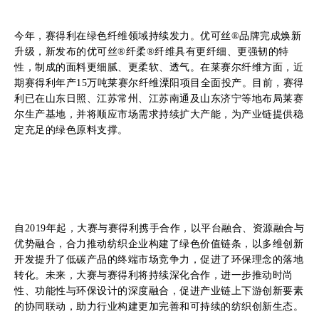
今年，赛得利在绿色纤维领域持续发力。优可丝®品牌完成焕新
升级，新发布的优可丝®纤柔®纤维具有更纤细、更强韧的特
性，制成的面料更细腻、更柔软、透气。在莱赛尔纤维方面，近
期赛得利年产15万吨莱赛尔纤维溧阳项目全面投产。目前，赛得
利已在山东日照、江苏常州、江苏南通及山东济宁等地布局莱赛
尔生产基地，并将顺应市场需求持续扩大产能，为产业链提供稳
定充足的绿色原料支撑。
自2019年起，大赛与赛得利携手合作，以平台融合、资源融合与
优势融合，合力推动纺织企业构建了绿色价值链条，以多维创新
开发提升了低碳产品的终端市场竞争力，促进了环保理念的落地
转化。未来，大赛与赛得利将持续深化合作，进一步推动时尚
性、功能性与环保设计的深度融合，促进产业链上下游创新要素
的协同联动，助力行业构建更加完善和可持续的纺织创新生态。