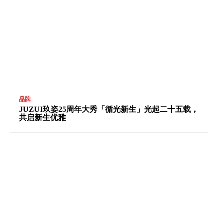
品牌
JUZUI玖姿25周年大秀「循光新生」光起二十五载，
共启新生优雅