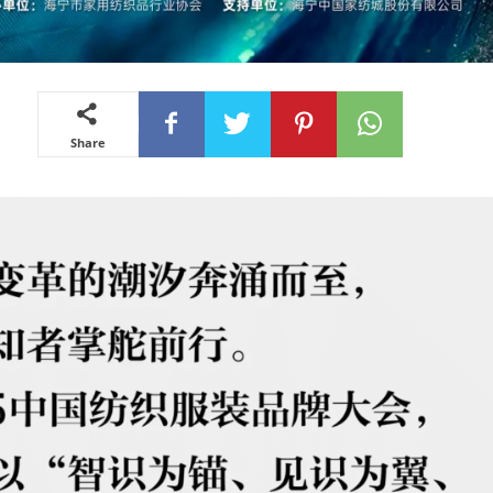
Share