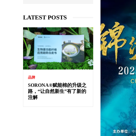
LATEST POSTS
品牌
SORONA®赋能棉的升级之
路，“让自然新生”有了新的
注解