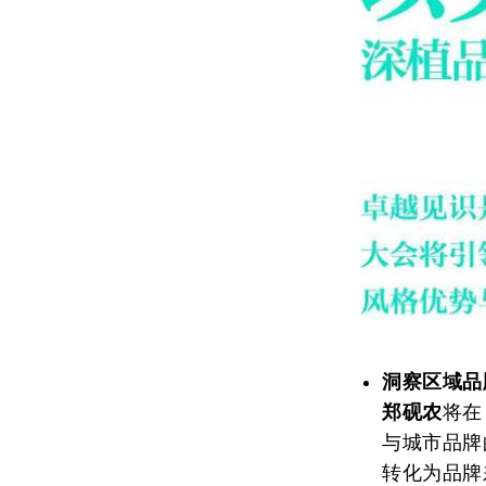
洞察区域品
郑砚农
将在
与城市品牌
转化为品牌