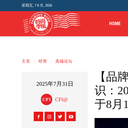
星期五, 7 8 月, 2026
HOME
主页
经营
高端论坛
【品牌
2025年7月31日
识：2
CFI@
于8月