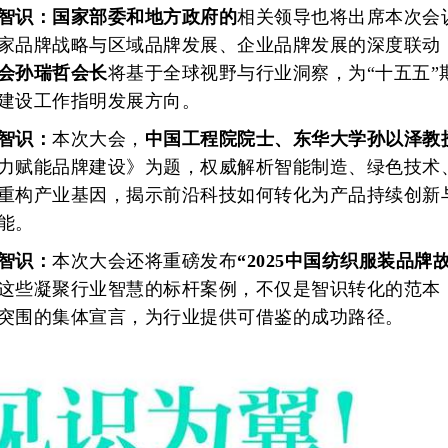
智识：国家部委和地方政府的
相关领导也将出席本次会
家品牌战略与区域品牌发展、企业品牌发展的深度联动
会孙瑞哲会长
将基于全球视野与行业洞察，为“十五五”
建设工作指明发展方向。
智识：
本次大会，
中国工程院院士、东华大学孙以泽教
力赋能品牌建设》为题，权威解析智能制造、绿色技术
重构产业基因，揭示前沿科技如何转化为产品持续创新
能。
智识：
本次大会还将重磅发布
“2025中国纺织服装品牌
这些凝聚行业智慧的标杆案例，不仅是智识转化的范本
突围的集体宣言，为行业提供可借鉴的成功路径。