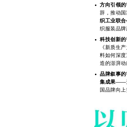
方向引领的
辞，推动国
织工业联合
织服装品牌
科技创新的
《新质生产
料如何深度
造的澎湃动
品牌叙事的
集成果——
国品牌向上