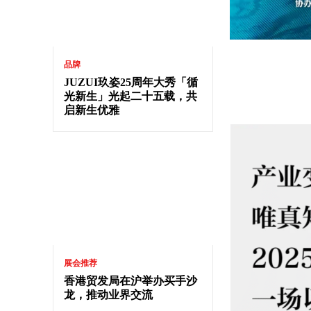
品牌
JUZUI玖姿25周年大秀「循
光新生」光起二十五载，共
启新生优雅
展会推荐
香港贸发局在沪举办买手沙
龙，推动业界交流