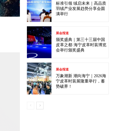
标准引领 绒启未来｜高品质
羽绒产业发展趋势分享会圆
满举行
展会报道
颁奖盛典｜第三十三届中国
皮革之都·海宁皮革时装博览
会举行颁奖盛典
展会报道
万象潮新 潮向海宁｜2026海
宁皮革时装展隆重举行，蓄
势破界！