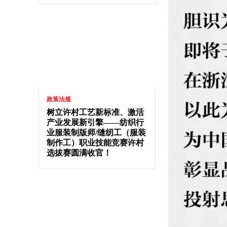
政策法规
树立许村工艺新标准、激活
产业发展新引擎——纺织行
业服装制版师/缝纫工（服装
制作工）职业技能竞赛许村
选拔赛圆满收官！